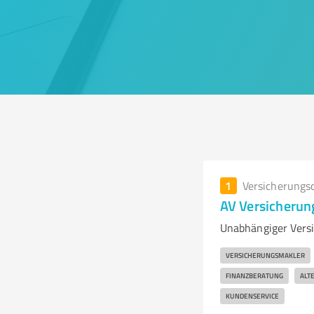
1
Versicherungs
AV Versicheru
Unabhängiger Versi
VERSICHERUNGSMAKLER
FINANZBERATUNG
ALT
KUNDENSERVICE