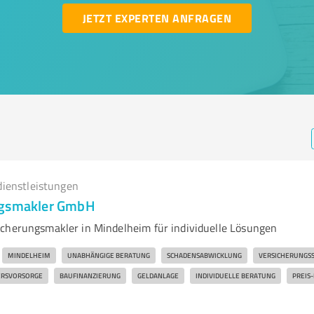
JETZT EXPERTEN ANFRAGEN
dienstleistungen
ngsmakler GmbH
cherungsmakler in Mindelheim für individuelle Lösungen
MINDELHEIM
UNABHÄNGIGE BERATUNG
SCHADENSABWICKLUNG
VERSICHERUNGS
ERSVORSORGE
BAUFINANZIERUNG
GELDANLAGE
INDIVIDUELLE BERATUNG
PREIS