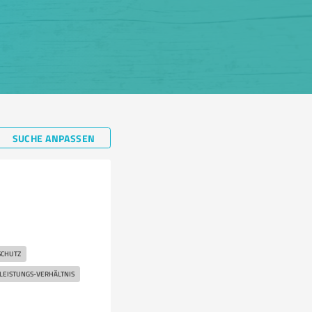
SUCHE ANPASSEN
SCHUTZ
-LEISTUNGS-VERHÄLTNIS