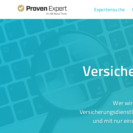
Expertensuche
Versich
Wer wir
Versicherungsdienstl
und mit nur ein