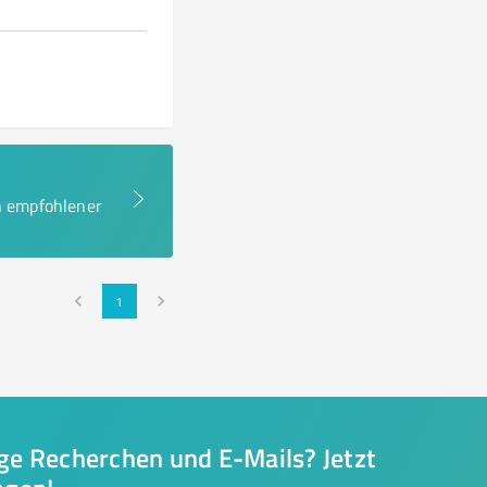
en empfohlener
1
nge Recherchen und E-Mails? Jetzt