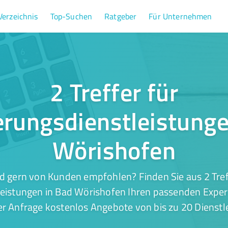
Verzeichnis
Top-Suchen
Ratgeber
Für Unternehmen
2 Treffer für
erungsdienstleistunge
Wörishofen
d gern von Kunden empfohlen? Finden Sie aus 2 Tref
eistungen in Bad Wörishofen Ihren passenden Expert
er Anfrage kostenlos Angebote von bis zu 20 Dienstle