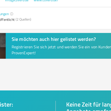
ungen
(2 Quellen)
ffentlicht
Sie möchten auch hier gelistet werden?
Registrieren Sie sich jetzt und werden Sie ein von Kund
ProvenExpert!
ister:
Keine Zeit für la