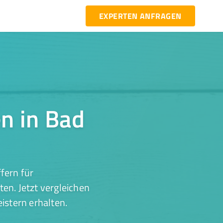
EXPERTEN ANFRAGEN
n in Bad
fern für
en. Jetzt vergleichen
istern erhalten.