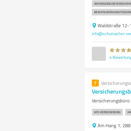
WOHNGEBÄUDEVERSICHER
BERUFSUNFÄHIGKEITSVERS
Waldstraße 12-
info@schumacher-ver
4
Bewertun
7
Versicherungs
Versicherungs
Versicherungsbüro
KFZ-VERSICHERUNG
HA
Am Hang 1, 288