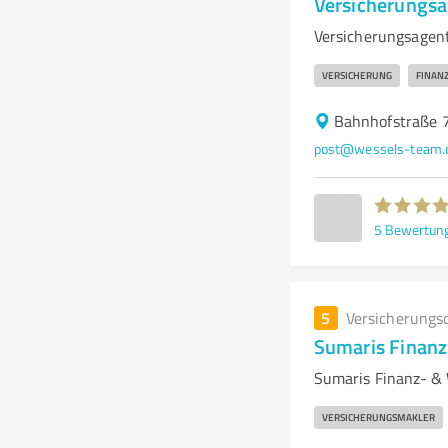
Versicherungsa
Versicherungsagen
VERSICHERUNG
FINAN
Bahnhofstraße 7
post@wessels-team.
5
Bewertun
5
Versicherungs
Sumaris Finanz
Sumaris Finanz- & 
VERSICHERUNGSMAKLER