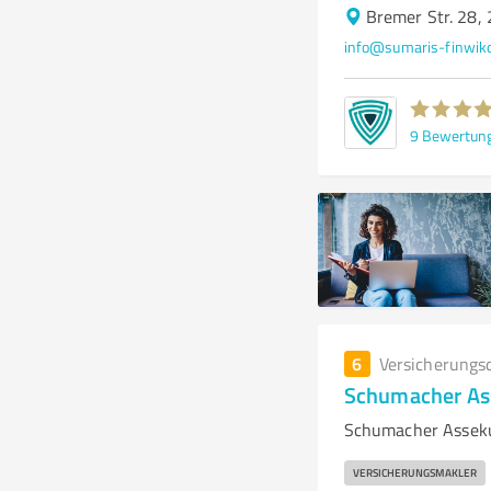
Bremer Str. 28,
info@sumaris-finwik
9
Bewertun
6
Versicherungs
Schumacher As
Schumacher Asseku
VERSICHERUNGSMAKLER