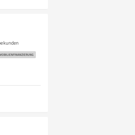
bekunden
MOBILIENFINANZIERUNG