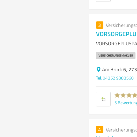
3
Versicherungs
VORSORGEPLU
VORSORGEPLUSPART
VERSICHERUNGSMAKLER
Am Brink 6, 27
Tel. 04252 9383560
5
Bewertun
4
Versicherungs