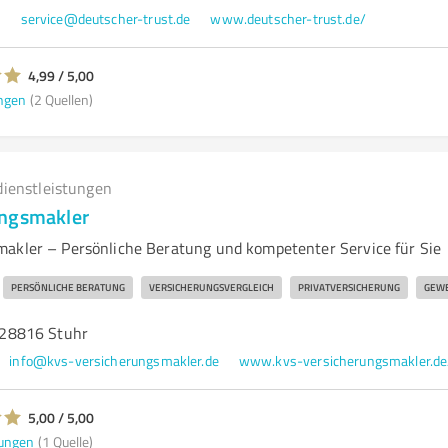
8
service@deutscher-trust.de
www.deutscher-trust.de/
4,99 / 5,00
ngen
(2 Quellen)
dienstleistungen
ungsmakler
akler – Persönliche Beratung und kompetenter Service für Sie
PERSÖNLICHE BERATUNG
VERSICHERUNGSVERGLEICH
PRIVATVERSICHERUNG
GEWE
28816 Stuhr
info@kvs-versicherungsmakler.de
www.kvs-versicherungsmakler.de
5,00 / 5,00
ungen
(1 Quelle)