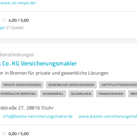
www.vb-meyer.de/
4,00 / 5,00
gen
(1 Quelle)
dienstleistungen
 Co. KG Versicherungsmakler
r in Bremen für private und gewerbliche Lösungen
PRIVATE VERSICHERUNGEN
GEWERBLICHE VERSICHERUNGEN
HAFTPFLICHTVERSICHER
PERSÖNLICHE BERATUNG
SCHADENSFALL
GELDANLAGEN
FINANZIERUNGEN
BRE
dstraße 27, 28816 Stuhr
info@butzke-versicherungsmakler.de
www.butzke-versicherungsmak
0,00 / 5,00