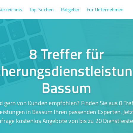
Verzeichnis
Top-Suchen
Ratgeber
Für Unternehmen
8 Treffer für
cherungsdienstleistun
Bassum
d gern von Kunden empfohlen? Finden Sie aus 8 Tref
eistungen in Bassum Ihren passenden Experten. Jetz
nfrage kostenlos Angebote von bis zu 20 Dienstleiste