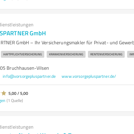
dienstleistungen
SPARTNER GmbH
NER GmbH – Ihr Versicherungsmakler für Privat- und Gewer
HAFTPFLICHTVERSICHERUNG
KRANKENVERSICHERUNG
RENTENVERSICHERUNG
IM
305 Bruchhausen-Vilsen
info@vorsorgepluspartner.de
www.vorsorgepluspartner.de/
5,00 / 5,00
gen
(1 Quelle)
dienstleistungen