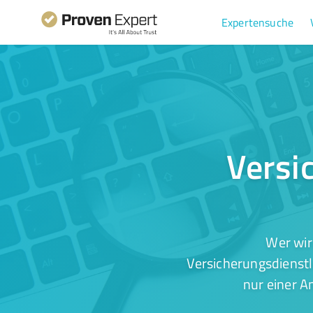
Expertensuche
Versi
Wer wir
Versicherungsdienstl
nur einer A