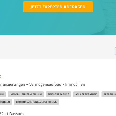
JETZT EXPERTEN ANFRAGEN
t
Finanzierungen - Vermögensaufbau - Immobilien
UNG
IMMOBILIENVERMITTLUNG
FINANZBERATUNG
ANLAGEBERATUNG
BETREUU
STUNGEN
BAUFINANZIERUNGSVERMITTLUNG
27211 Bassum