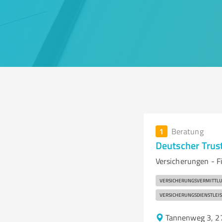
1
Beratung
Deutscher Trus
Versicherungen - 
VERSICHERUNGSVERMITTL
VERSICHERUNGSDIENSTLEI
Tannenweg 3, 