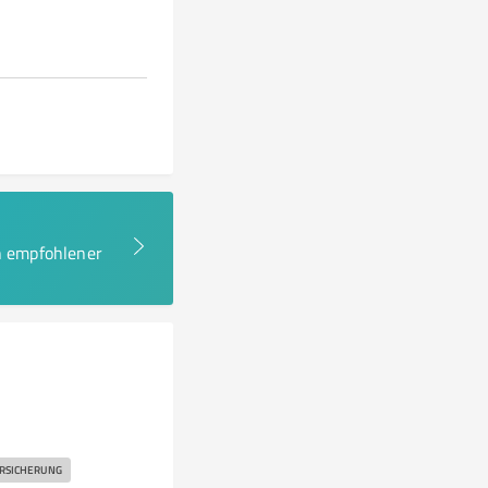
en empfohlener
RSICHERUNG