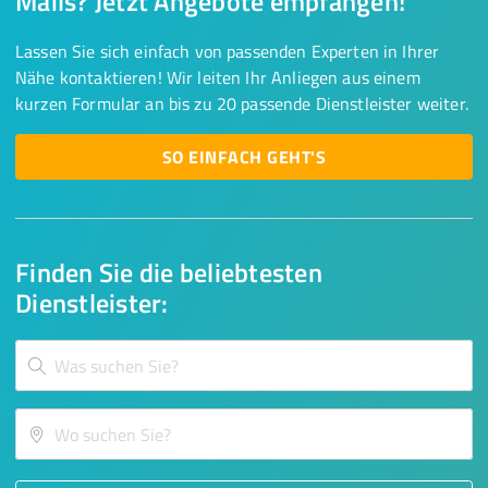
Mails? Jetzt Angebote empfangen!
Lassen Sie sich einfach von passenden Experten in Ihrer
Nähe kontaktieren! Wir leiten Ihr Anliegen aus einem
kurzen Formular an bis zu 20 passende Dienstleister weiter.
SO EINFACH GEHT'S
Finden Sie die beliebtesten
Dienstleister: