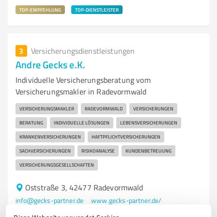
TOP-EMPFEHLUNG
TOP-DIENSTLEISTER
3
Versicherungsdienstleistungen
Andre Gecks e.K.
Individuelle Versicherungsberatung vom
Versicherungsmakler in Radevormwald
VERSICHERUNGSMAKLER
RADEVORMWALD
VERSICHERUNGEN
BERATUNG
INDIVIDUELLE LÖSUNGEN
LEBENSVERSICHERUNGEN
KRANKENVERSICHERUNGEN
HAFTPFLICHTVERSICHERUNGEN
SACHVERSICHERUNGEN
RISIKOANALYSE
KUNDENBETREUUNG
VERSICHERUNGSGESELLSCHAFTEN
Oststraße 3, 42477 Radevormwald
info@gecks-partner.de
www.gecks-partner.de/