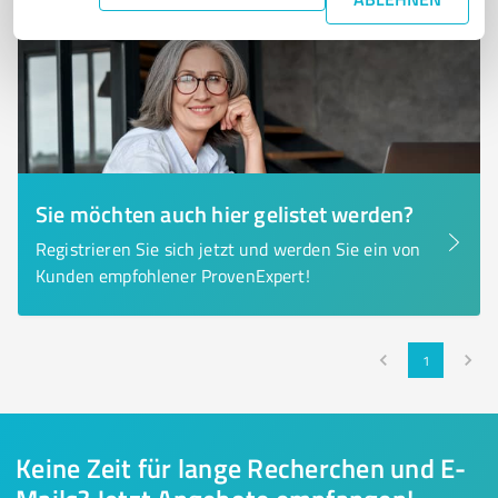
Sie möchten auch hier gelistet werden?
Registrieren Sie sich jetzt und werden Sie ein von
Kunden empfohlener ProvenExpert!
1
Keine Zeit für lange Recherchen und E-