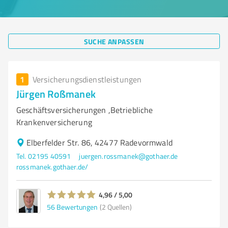
SUCHE ANPASSEN
1
Versicherungsdienstleistungen
Jürgen Roßmanek
Geschäftsversicherungen ,Betriebliche
Krankenversicherung
Elberfelder Str. 86, 42477 Radevormwald
Tel. 02195 40591
juergen.rossmanek@gothaer.de
rossmanek.gothaer.de/
4,96 / 5,00
56
Bewertungen
(2 Quellen)