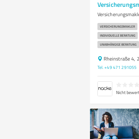
Versicherungs
Versicherungsmakl
VERSICHERUNGSMAKLER
INDIVIDUELLE BERATUNG
UNABHÄNGIGE BERATUNG
Rheinstraße 4,
Tel. +49 471 291055
Nicht bewer