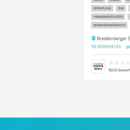
ÖFFENTLICHE
ÖVB
FINANZDIENSTLEISTER
VERSICHERUNGSSCHUTZ
Breddenberger S
Tel. 05953/9133
g
Nicht bewer