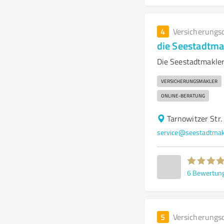
4
Versicherungs
die Seestadtma
Die Seestadtmakle
VERSICHERUNGSMAKLER
ONLINE-BERATUNG
Tarnowitzer Str
service@seestadtmak
6
Bewertun
5
Versicherungs