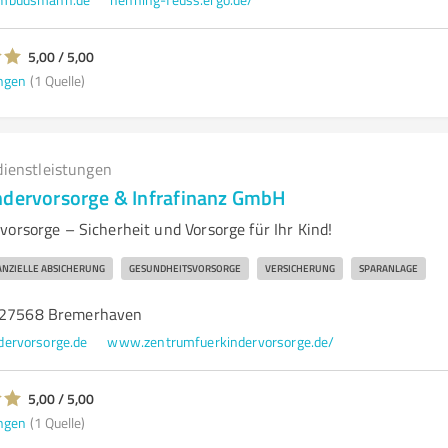
5,00 / 5,00
ngen
(1 Quelle)
dienstleistungen
ndervorsorge & Infrafinanz GmbH
orsorge – Sicherheit und Vorsorge für Ihr Kind!
ANZIELLE ABSICHERUNG
GESUNDHEITSVORSORGE
VERSICHERUNG
SPARANLAGE
, 27568 Bremerhaven
dervorsorge.de
www.zentrumfuerkindervorsorge.de/
5,00 / 5,00
ngen
(1 Quelle)