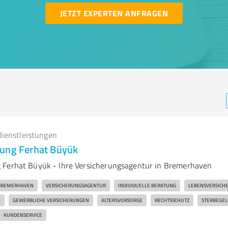
JETZT EXPERTEN ANFRAGEN
dienstleistungen
ung Ferhat Büyük
 Ferhat Büyük - Ihre Versicherungsagentur in Bremerhaven
BREMERHAVEN
VERSICHERUNGSAGENTUR
INDIVIDUELLE BERATUNG
LEBENSVERSICH
N
GEWERBLICHE VERSICHERUNGEN
ALTERSVORSORGE
RECHTSSCHUTZ
STERBEGEL
KUNDENSERVICE