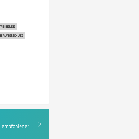
REIBENDE
HERUNGSSCHUTZ
en empfohlener