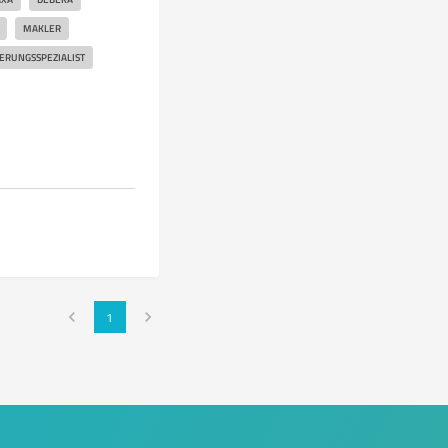
MAKLER
ERUNGSSPEZIALIST
1