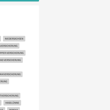
NIEDERSACHSEN
LVERSICHERUNG
PPER VERSICHERUNG
AD VERSICHERUNG
AIKVERSICHERUNG
HERUNG
TVERSICHERUNG
HASELÜNNE
AXA
DEBEKA