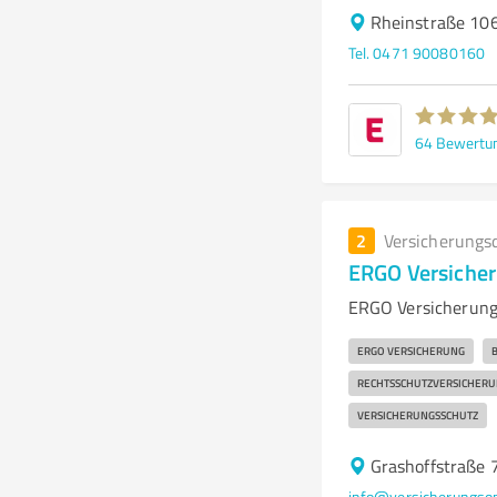
Rheinstraße 10
Tel. 0471 90080160
64
Bewertu
2
Versicherungs
ERGO Versiche
ERGO Versicherung
ERGO VERSICHERUNG
RECHTSSCHUTZVERSICHERU
VERSICHERUNGSSCHUTZ
Grashoffstraße
info@versicherungs