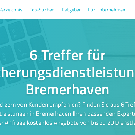
Verzeichnis
Top-Suchen
Ratgeber
Für Unternehmen
6 Treffer für
cherungsdienstleistun
Bremerhaven
d gern von Kunden empfohlen? Finden Sie aus 6 Tref
tleistungen in Bremerhaven Ihren passenden Experten
er Anfrage kostenlos Angebote von bis zu 20 Dienstle