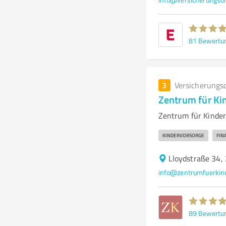
81
Bewertu
3
Versicherungs
Zentrum für Ki
Zentrum für Kinderv
KINDERVORSORGE
FIN
Lloydstraße 34
info@zentrumfuerkin
89
Bewertu