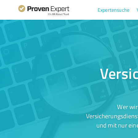
Expertensuche
Versi
Wer wir
Versicherungsdiens
und mit nur ein