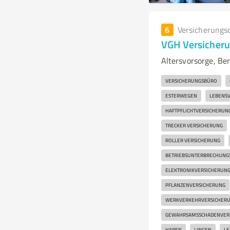
6
Versicherungs
VGH Versicheru
Altersvorsorge, Ber
VERSICHERUNGSBÜRO
ESTERWEGEN
LEBENS
HAFTPFLICHTVERSICHERUN
TRECKER VERSICHERUNG
ROLLER VERSICHERUNG
BETRIEBSUNTERBRECHUNG
ELEKTRONIKVERSICHERUN
PFLANZENVERSICHERUNG
WERKVERKEHRVERSICHER
GEWAHRSAMSSCHADENVER
HAREN
LINGEN
LE