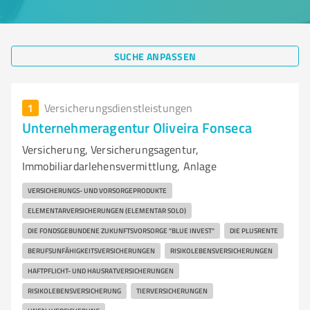
SUCHE ANPASSEN
1
Versicherungsdienstleistungen
Unternehmeragentur Oliveira Fonseca
Versicherung, Versicherungsagentur,
Immobiliardarlehensvermittlung, Anlage
VERSICHERUNGS- UND VORSORGEPRODUKTE
ELEMENTARVERSICHERUNGEN (ELEMENTAR SOLO)
DIE FONDSGEBUNDENE ZUKUNFTSVORSORGE "BLUE INVEST"
DIE PLUSRENTE
BERUFSUNFÄHIGKEITSVERSICHERUNGEN
RISIKOLEBENSVERSICHERUNGEN
HAFTPFLICHT- UND HAUSRATVERSICHERUNGEN
RISIKOLEBENSVERSICHERUNG
TIERVERSICHERUNGEN