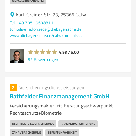
UNFALLVERSICHERUNG
Karl-Greiner-Str. 73, 75365 Calw
Tel. +49 7051 9608311
toni.oliveira.fonseca@diebayerische.de
www.diebayerische.de/calw/toni-oliveira-fonseca/
4,98 / 5,00
53
Bewertungen
2
Versicherungsdienstleistungen
Rathfelder Finanzmanagement GmbH
Versicherungsmakler mit Beratungsschwerpunkt
Rechtsschutz+Biometrie
RECHTSSCHUTZVERSICHERUNG
KRANKENVERSICHERUNG
ZAHNVERSICHERUNG
BERUFSUNFÄHIGKEIT