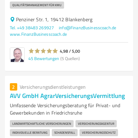
QUALITÄTSMANAGEMENT FÜR KMU
Penziner Str. 1, 19412 Blankenberg
Tel. +49 38483 269927
info@FinanzBusinesscoach.de
www.FinanzBusinesscoach.de
4,98 / 5,00
45
Bewertungen
(5 Quellen)
2
Versicherungsdienstleistungen
AVV GmbH AgrarVersicherungsVermittlung
Umfassende Versicherungsberatung für Privat- und
Gewerbekunden in Friedrichsruhe
LANDWIRTSCHAFTLICHE VERSICHERUNGEN
VERSICHERUNGSAGENTUR
INDIVIDUELLE BERATUNG
SCHADENSFALL
VERSICHERUNGSSCHUTZ