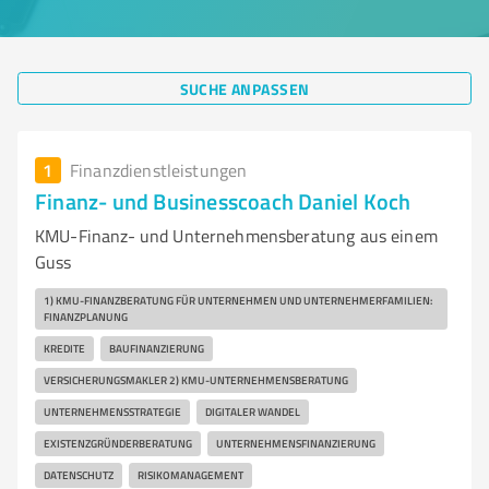
SUCHE ANPASSEN
1
Finanzdienstleistungen
Finanz- und Businesscoach Daniel Koch
KMU-Finanz- und Unternehmensberatung aus einem
Guss
1) KMU-FINANZBERATUNG FÜR UNTERNEHMEN UND UNTERNEHMERFAMILIEN:
FINANZPLANUNG
KREDITE
BAUFINANZIERUNG
VERSICHERUNGSMAKLER 2) KMU-UNTERNEHMENSBERATUNG
UNTERNEHMENSSTRATEGIE
DIGITALER WANDEL
EXISTENZGRÜNDERBERATUNG
UNTERNEHMENSFINANZIERUNG
DATENSCHUTZ
RISIKOMANAGEMENT