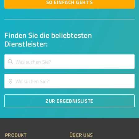
SO EINFACH GEHT'S
Finden Sie die beliebtesten
Dienstleister:
ZUR ERGEBNISLISTE
PRODUKT
ÜBER UNS