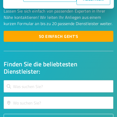
Lassen Sie sich einfach von passenden Experten in Ihrer
Nähe kontaktieren! Wir leiten Ihr Anliegen aus einem
kurzen Formular an bis zu 20 passende Dienstleister weiter.
SO EINFACH GEHT'S
Finden Sie die beliebtesten
Dienstleister: