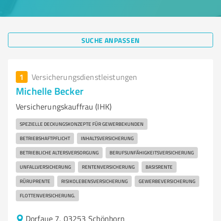
SUCHE ANPASSEN
1
Versicherungsdienstleistungen
Michelle Becker
Versicherungskauffrau (IHK)
SPEZIELLE DECKUNGSKONZEPTE FÜR GEWERBEKUNDEN
BETRIEBSHAFTPFLICHT
INHALTSVERSICHERUNG
BETRIEBLICHE ALTERSVERSORGUNG
BERUFSUNFÄHIGKEITSVERSICHERUNG
UNFALLVERSICHERUNG
RENTENVERSICHERUNG
BASISRENTE
RÜRUPRENTE
RISIKOLEBENSVERSICHERUNG
GEWERBEVERSICHERUNG
FLOTTENVERSICHERUNG.
Dorfaue 7, 03253 Schönborn