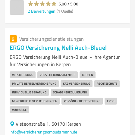
5,00 / 5,00
2
Bewertungen
(1 Quelle)
9
Versicherungsdienstleistungen
ERGO Versicherung Nelli Auch-Bleuel
ERGO Versicherung Nelli Auch-Bleuel - Ihre Agentur
für Versicherungen in Kerpen
VERSICHERUNG
VERSICHERUNGSAGENTUR
KERPEN
PRIVATE RENTENVERSICHERUNG
KFZ-VERSICHERUNG
RECHTSSCHUTZ
INDIVIDUELLE BERATUNG
SCHADENSREGULIERUNG
GEWERBLICHE VERSICHERUNGEN
PERSÖNLICHE BETREUUNG
ERGO
VORSORGE
Visteonstraße 1, 50170 Kerpen
info@versicherungsombudsmann.de