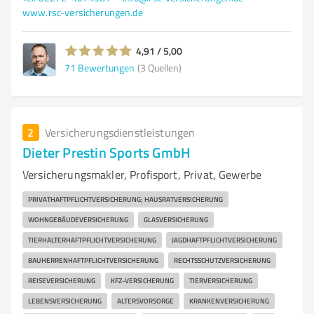
www.rsc-versicherungen.de
4,91 / 5,00
71
Bewertungen
(3 Quellen)
2
Versicherungsdienstleistungen
Dieter Prestin Sports GmbH
Versicherungsmakler, Profisport, Privat, Gewerbe
PRIVATHAFTPFLICHTVERSICHERUNG; HAUSRATVERSICHERUNG
WOHNGEBÄUDEVERSICHERUNG
GLASVERSICHERUNG
TIERHALTERHAFTPFLICHTVERSICHERUNG
JAGDHAFTPFLICHTVERSICHERUNG
BAUHERRENHAFTPFLICHTVERSICHERUNG
RECHTSSCHUTZVERSICHERUNG
REISEVERSICHERUNG
KFZ-VERSICHERUNG
TIERVERSICHERUNG
LEBENSVERSICHERUNG
ALTERSVORSORGE
KRANKENVERSICHERUNG