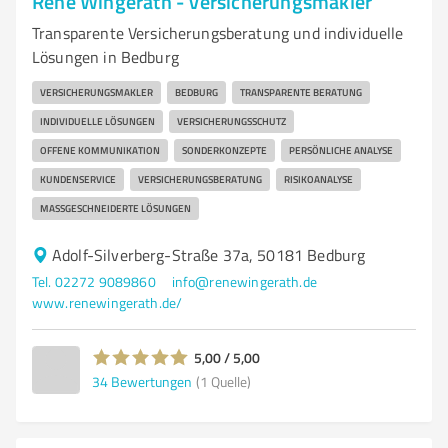
Rene Wingerath - Versicherungsmakler
Transparente Versicherungsberatung und individuelle
Lösungen in Bedburg
VERSICHERUNGSMAKLER
BEDBURG
TRANSPARENTE BERATUNG
INDIVIDUELLE LÖSUNGEN
VERSICHERUNGSSCHUTZ
OFFENE KOMMUNIKATION
SONDERKONZEPTE
PERSÖNLICHE ANALYSE
KUNDENSERVICE
VERSICHERUNGSBERATUNG
RISIKOANALYSE
MASSGESCHNEIDERTE LÖSUNGEN
Adolf-Silverberg-Straße 37a, 50181 Bedburg
Tel. 02272 9089860
info@renewingerath.de
www.renewingerath.de/
5,00 / 5,00
34
Bewertungen
(1 Quelle)