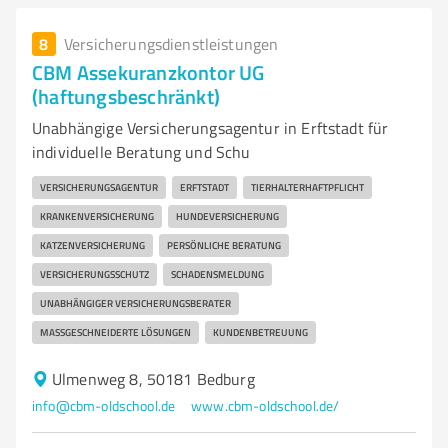
8
Versicherungsdienstleistungen
CBM Assekuranzkontor UG
(haftungsbeschränkt)
Unabhängige Versicherungsagentur in Erftstadt für
individuelle Beratung und Schu
VERSICHERUNGSAGENTUR
ERFTSTADT
TIERHALTERHAFTPFLICHT
KRANKENVERSICHERUNG
HUNDEVERSICHERUNG
KATZENVERSICHERUNG
PERSÖNLICHE BERATUNG
VERSICHERUNGSSCHUTZ
SCHADENSMELDUNG
UNABHÄNGIGER VERSICHERUNGSBERATER
MASSGESCHNEIDERTE LÖSUNGEN
KUNDENBETREUUNG
Ulmenweg 8, 50181 Bedburg
info@cbm-oldschool.de
www.cbm-oldschool.de/