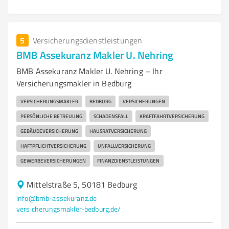
5
Versicherungsdienstleistungen
BMB Assekuranz Makler U. Nehring
BMB Assekuranz Makler U. Nehring – Ihr
Versicherungsmakler in Bedburg
VERSICHERUNGSMAKLER
BEDBURG
VERSICHERUNGEN
PERSÖNLICHE BETREUUNG
SCHADENSFALL
KRAFTFAHRTVERSICHERUNG
GEBÄUDEVERSICHERUNG
HAUSRATVERSICHERUNG
HAFTPFLICHTVERSICHERUNG
UNFALLVERSICHERUNG
GEWERBEVERSICHERUNGEN
FINANZDIENSTLEISTUNGEN
Mittelstraße 5, 50181 Bedburg
info@bmb-assekuranz.de
versicherungsmakler-bedburg.de/