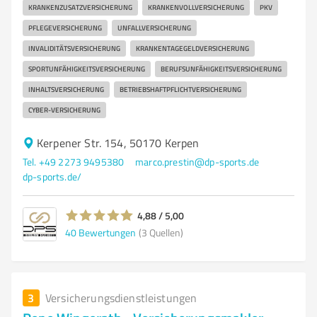
KRANKENZUSATZVERSICHERUNG
KRANKENVOLLVERSICHERUNG
PKV
PFLEGEVERSICHERUNG
UNFALLVERSICHERUNG
INVALIDITÄTSVERSICHERUNG
KRANKENTAGEGELDVERSICHERUNG
SPORTUNFÄHIGKEITSVERSICHERUNG
BERUFSUNFÄHIGKEITSVERSICHERUNG
INHALTSVERSICHERUNG
BETRIEBSHAFTPFLICHTVERSICHERUNG
CYBER-VERSICHERUNG
Kerpener Str. 154, 50170 Kerpen
Tel. +49 2273 9495380
marco.prestin@dp-sports.de
dp-sports.de/
4,88 / 5,00
40
Bewertungen
(3 Quellen)
3
Versicherungsdienstleistungen