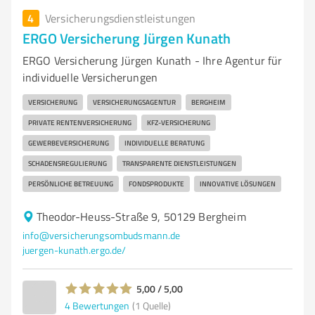
4
Versicherungsdienstleistungen
ERGO Versicherung Jürgen Kunath
ERGO Versicherung Jürgen Kunath - Ihre Agentur für
individuelle Versicherungen
VERSICHERUNG
VERSICHERUNGSAGENTUR
BERGHEIM
PRIVATE RENTENVERSICHERUNG
KFZ-VERSICHERUNG
GEWERBEVERSICHERUNG
INDIVIDUELLE BERATUNG
SCHADENSREGULIERUNG
TRANSPARENTE DIENSTLEISTUNGEN
PERSÖNLICHE BETREUUNG
FONDSPRODUKTE
INNOVATIVE LÖSUNGEN
Theodor-Heuss-Straße 9, 50129 Bergheim
info@versicherungsombudsmann.de
juergen-kunath.ergo.de/
5,00 / 5,00
4
Bewertungen
(1 Quelle)