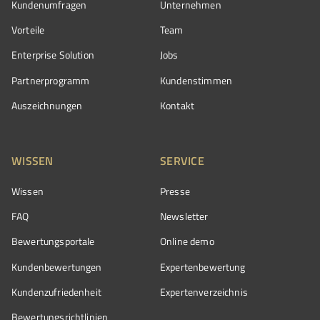
Kundenumfragen
Unternehmen
Vorteile
Team
Enterprise Solution
Jobs
Partnerprogramm
Kundenstimmen
Auszeichnungen
Kontakt
WISSEN
SERVICE
Wissen
Presse
FAQ
Newsletter
Bewertungsportale
Online demo
Kundenbewertungen
Expertenbewertung
Kundenzufriedenheit
Expertenverzeichnis
Bewertungs­richtlinien