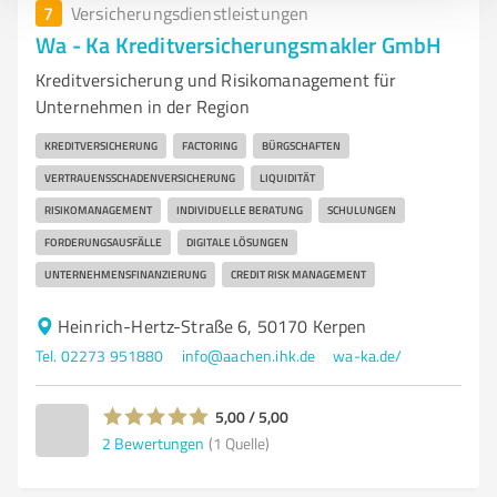
7
Versicherungsdienstleistungen
Wa - Ka Kreditversicherungsmakler GmbH
Kreditversicherung und Risikomanagement für
Unternehmen in der Region
KREDITVERSICHERUNG
FACTORING
BÜRGSCHAFTEN
VERTRAUENSSCHADENVERSICHERUNG
LIQUIDITÄT
RISIKOMANAGEMENT
INDIVIDUELLE BERATUNG
SCHULUNGEN
FORDERUNGSAUSFÄLLE
DIGITALE LÖSUNGEN
UNTERNEHMENSFINANZIERUNG
CREDIT RISK MANAGEMENT
Heinrich-Hertz-Straße 6, 50170 Kerpen
Tel. 02273 951880
info@aachen.ihk.de
wa-ka.de/
5,00 / 5,00
2
Bewertungen
(1 Quelle)