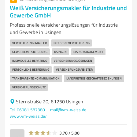
Weiß Versicherungsmakler für Industrie und
Gewerbe GmbH
Professionelle Versicherungslösungen für Industrie
und Gewerbe in Usingen
VERSICHERUNGSMAKLER
INDUSTRIEVERSICHERUNG
GEWERBEVERSICHERUNG
USINGEN
RISIKOMANAGEMENT
INDIVIDUELLE BERATUNG
VERSICHERUNGSLÖSUNGEN
PERSÖNLICHE BETREUUNG
VERSICHERUNGSANBIETER
TRANSPARENTE KOMMUNIKATION
LANGFRISTIGE GESCHÄFTSBEZIEHUNGEN
VERSICHERUNGSSCHUTZ
Sternstraße 20, 61250 Usingen
Tel. 06081 587380
mail@vm-weiss.de
www.vm-weiss.de/
3,70 / 5,00