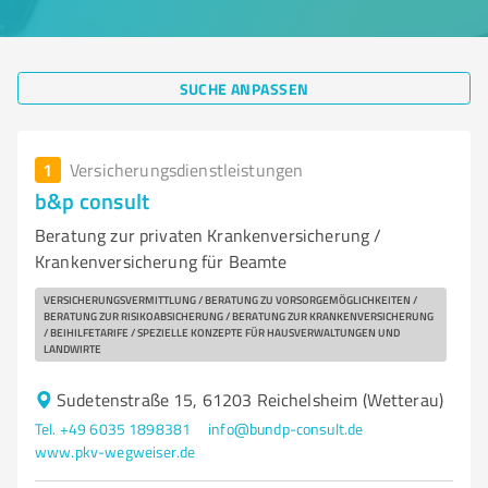
SUCHE ANPASSEN
1
Versicherungsdienstleistungen
b&p consult
Beratung zur privaten Krankenversicherung /
Krankenversicherung für Beamte
VERSICHERUNGSVERMITTLUNG / BERATUNG ZU VORSORGEMÖGLICHKEITEN /
BERATUNG ZUR RISIKOABSICHERUNG / BERATUNG ZUR KRANKENVERSICHERUNG
/ BEIHILFETARIFE / SPEZIELLE KONZEPTE FÜR HAUSVERWALTUNGEN UND
LANDWIRTE
Sudetenstraße 15, 61203 Reichelsheim (Wetterau)
Tel. +49 6035 1898381
info@bundp-consult.de
www.pkv-wegweiser.de