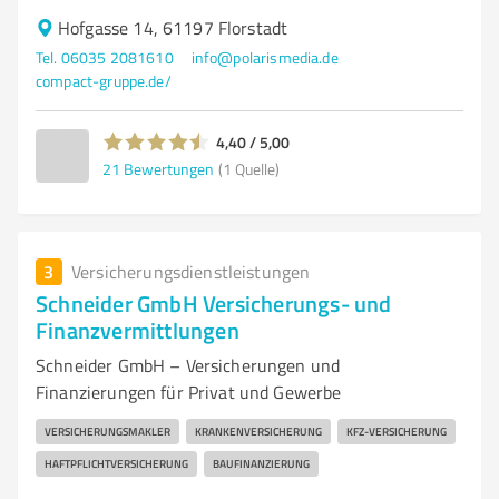
Hofgasse 14, 61197 Florstadt
Tel. 06035 2081610
info@polarismedia.de
compact-gruppe.de/
4,40 / 5,00
21
Bewertungen
(1 Quelle)
3
Versicherungsdienstleistungen
Schneider GmbH Versicherungs- und
Finanzvermittlungen
Schneider GmbH – Versicherungen und
Finanzierungen für Privat und Gewerbe
VERSICHERUNGSMAKLER
KRANKENVERSICHERUNG
KFZ-VERSICHERUNG
HAFTPFLICHTVERSICHERUNG
BAUFINANZIERUNG