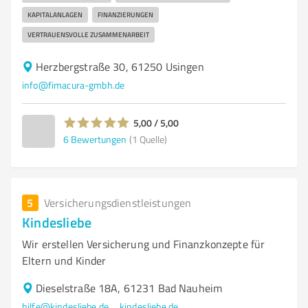
KAPITALANLAGEN
FINANZIERUNGEN
VERTRAUENSVOLLE ZUSAMMENARBEIT
Herzbergstraße 30, 61250 Usingen
info@fimacura-gmbh.de
5,00 / 5,00
6
Bewertungen
(1 Quelle)
5
Versicherungsdienstleistungen
Kindesliebe
Wir erstellen Versicherung und Finanzkonzepte für
Eltern und Kinder
Dieselstraße 18A, 61231 Bad Nauheim
hilfe@kindesliebe.de
kindesliebe.de