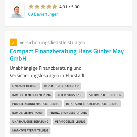
4,91 / 5,00
69
Bewertungen
2
Versicherungsdienstleistungen
Compact Finanzberatung Hans Günter May
GmbH
Unabhängige Finanzberatung und
Versicherungslösungen in Florstadt
FINANZBERATUNG
VERSICHERUNGSMAKLER
IMMOBILIENFINANZIERUNG
ALTERSVORSORGE
SACHVERSICHERUNGEN
PRIVATE KRANKENVERSICHERUNG
BERUFSUNFÄHIGKEITSVERSICHERUNG
IMMOBILIENVERKAUF
FINANZIERUNGSBERATUNG
UNABHÄNGIGE BERATUNG
VERMÖGENSBILDUNG
MARKTWERTERMITTLUNG