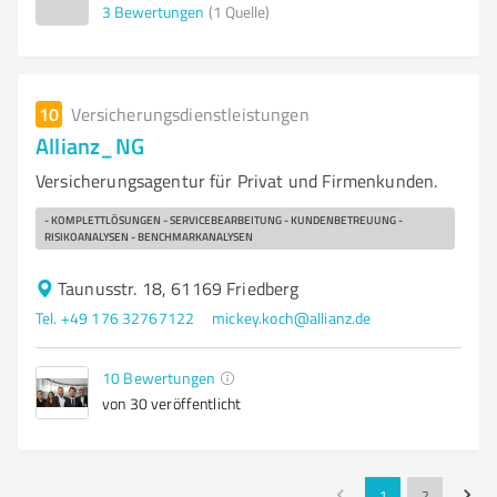
3
Bewertungen
(1 Quelle)
10
Versicherungsdienstleistungen
Allianz_NG
Versicherungsagentur für Privat und Firmenkunden.
- KOMPLETTLÖSUNGEN - SERVICEBEARBEITUNG - KUNDENBETREUUNG -
RISIKOANALYSEN - BENCHMARKANALYSEN
Taunusstr. 18, 61169 Friedberg
Tel. +49 176 32767122
mickey.koch@allianz.de
10
Bewertungen
von 30 veröffentlicht
1
2