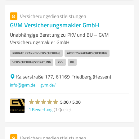
8
Versicherungsdienstleistungen
GVM Versicherungsmakler GmbH
Unabhängige Beratung zu PKV und BU – GVM
Versicherungsmakler GmbH
PRIVATE KRANKENVERSICHERUNG
ARBEITSKRAFTABSICHERUNG
VERSICHERUNGSBERATUNG
PKV
BU
Kaiserstraße 177, 61169 Friedberg (Hessen)
info@gvm.de
gvm.de/
5,00 / 5,00
1
Bewertung
(1 Quelle)
9
Versicherungsdienstleistungen