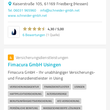
Kaiserstraße 105, 61169 Friedberg (Hessen)
Tel. 06031 965960
info@schneider-gmbh.net
www.schneider-gmbh.net
4,30 / 5,00
6
Bewertungen
(1 Quelle)
4
Versicherungsdienstleistungen
Fimacura GmbH Usingen
Fimacura GmbH - Ihr unabhängiger Versicherungs-
und Finanzdienstleister in Using
VERSICHERUNGSAGENTUR
FINANZDIENSTLEISTER
USINGEN
HAFTPFLICHTVERSICHERUNG
ALTERSVORSORGE
BERUFSUNFÄHIGKEITSVERSICHERUNG
KFZ-VERSICHERUNG
PERSÖNLICHE BERATUNG
MASSGESCHNEIDERTE LÖSUNGEN