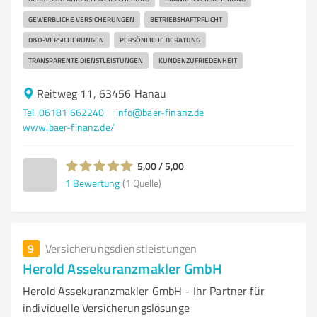
GEWERBLICHE VERSICHERUNGEN
BETRIEBSHAFTPFLICHT
D&O-VERSICHERUNGEN
PERSÖNLICHE BERATUNG
TRANSPARENTE DIENSTLEISTUNGEN
KUNDENZUFRIEDENHEIT
Reitweg 11, 63456 Hanau
Tel. 06181 662240
info@baer-finanz.de
www.baer-finanz.de/
5,00 / 5,00
1
Bewertung
(1 Quelle)
9
Versicherungsdienstleistungen
Herold Assekuranzmakler GmbH
Herold Assekuranzmakler GmbH - Ihr Partner für
individuelle Versicherungslösunge