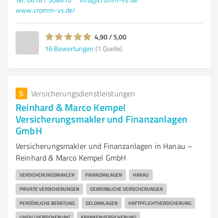
www.cromm-vs.de/
4,90 / 5,00
16
Bewertungen
(1 Quelle)
5
Versicherungsdienstleistungen
Reinhard & Marco Kempel
Versicherungsmakler und Finanzanlagen
GmbH
Versicherungsmakler und Finanzanlagen in Hanau –
Reinhard & Marco Kempel GmbH
VERSICHERUNGSMAKLER
FINANZANLAGEN
HANAU
PRIVATE VERSICHERUNGEN
GEWERBLICHE VERSICHERUNGEN
PERSÖNLICHE BERATUNG
GELDANLAGEN
HAFTPFLICHTVERSICHERUNG
UNFALLVERSICHERUNG
KRANKENVERSICHERUNG