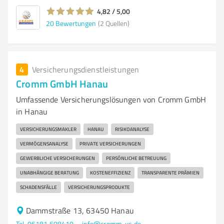
4,82 / 5,00
20
Bewertungen
(2 Quellen)
4
Versicherungsdienstleistungen
Cromm GmbH Hanau
Umfassende Versicherungslösungen von Cromm GmbH
in Hanau
VERSICHERUNGSMAKLER
HANAU
RISIKOANALYSE
VERMÖGENSANALYSE
PRIVATE VERSICHERUNGEN
GEWERBLICHE VERSICHERUNGEN
PERSÖNLICHE BETREUUNG
UNABHÄNGIGE BERATUNG
KOSTENEFFIZIENZ
TRANSPARENTE PRÄMIEN
SCHADENSFÄLLE
VERSICHERUNGSPRODUKTE
Dammstraße 13, 63450 Hanau
Tel. 06181 508410
info@cromm-vs.de