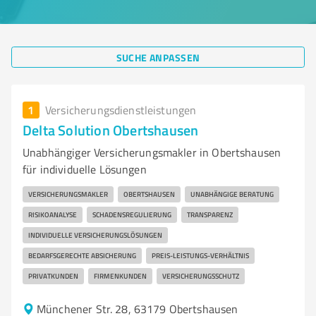
SUCHE ANPASSEN
1
Versicherungsdienstleistungen
Delta Solution Obertshausen
Unabhängiger Versicherungsmakler in Obertshausen
für individuelle Lösungen
VERSICHERUNGSMAKLER
OBERTSHAUSEN
UNABHÄNGIGE BERATUNG
RISIKOANALYSE
SCHADENSREGULIERUNG
TRANSPARENZ
INDIVIDUELLE VERSICHERUNGSLÖSUNGEN
BEDARFSGERECHTE ABSICHERUNG
PREIS-LEISTUNGS-VERHÄLTNIS
PRIVATKUNDEN
FIRMENKUNDEN
VERSICHERUNGSSCHUTZ
Münchener Str. 28, 63179 Obertshausen