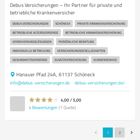
Debus Versicherungen – Ihr Partner für private und
betriebliche Krankenversicher
DEBUS VERSICHERUNGEN
SCHÖNECK
PRIVATE KRANKENVERSICHERUNG
BETRIEBLICHE ALTERSVORSORGE
BETRIEBLICHE KRANKENVERSICHERUNG
VERSICHERUNGSLÖSUNGEN
PERSÖNLICHE BERATUNG
INDIVIDUELLE BETREUUNG
VERSICHERUNGSGESELLSCHAFTEN
GESUNDHEITSVORSORGE
ZUSATZVERSICHERUNG
KUNDENSERVICE
Hanauer Pfad 24A, 61137 Schöneck
info@debus-versicherungen.de
debus-versicherungen.de/
4,00 / 5,00
4
Bewertungen
(1 Quelle)
1
2