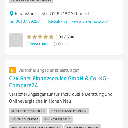
DEUTSCHER MAKLERVERBUND
Kilianstädter Str. 20, 61137 Schöneck
Tel. 06187 99290
info@dihk.de
www.vis-gmbh.com/
5,00 / 5,00
2
Bewertungen
(1 Quelle)
8
Versicherungsdienstleistungen
C24 Baer Finanzservice GmbH & Co. KG -
Compare24
Versicherungsagentur für individuelle Beratung und
Onlinevergleiche in Hohen Neu
VERSICHERUNGSAGENTUR
FINANZDIENSTLEISTUNGEN
HOHEN NEUENDORF
ONLINEVERGLEICHE
BERUFSUNFÄHIGKEITSVERSICHERUNG
KRANKENVERSICHERUNG