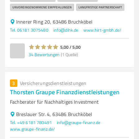
UNVOREINGENOMMENE EMPFEHLUNGEN
LANGFRISTIGE PARTNERSCHAFT
Innerer Ring 20, 63486 Bruchköbel
Tel. 06181 3075480
info@dihk.de
www.hirt-gmbh.de/
5,00 / 5,00
34
Bewertungen
(1 Quelle)
3
Versicherungsdienstleistungen
Thorsten Graupe Finanzdienstleistungen
Fachberater für Nachhaltiges Investment
Breslauer Str. 4, 63486 Bruchköbel
Tel. +49 6181 780491
info@graupe-finanz.de
www.graupe-finanz.de/