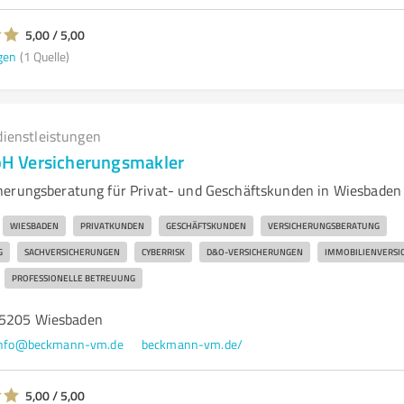
5,00 / 5,00
gen
(1 Quelle)
dienstleistungen
 Versicherungsmakler
herungsberatung für Privat- und Geschäftskunden in Wiesbaden
WIESBADEN
PRIVATKUNDEN
GESCHÄFTSKUNDEN
VERSICHERUNGSBERATUNG
G
SACHVERSICHERUNGEN
CYBERRISK
D&O-VERSICHERUNGEN
IMMOBILIENVERSI
PROFESSIONELLE BETREUUNG
65205 Wiesbaden
info@beckmann-vm.de
beckmann-vm.de/
5,00 / 5,00