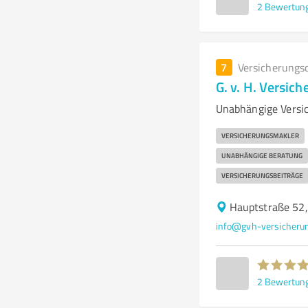
2
Bewertun
7
Versicherungs
G. v. H. Versi
Unabhängige Versic
VERSICHERUNGSMAKLER
UNABHÄNGIGE BERATUNG
VERSICHERUNGSBEITRÄGE
Hauptstraße 52,
info@gvh-versicheru
2
Bewertun