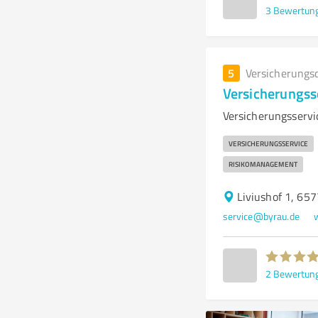
3
Bewertun
5
Versicherungs
Versicherungss
Versicherungsservi
VERSICHERUNGSSERVICE
RISIKOMANAGEMENT
Liviushof 1, 65
service@byrau.de
2
Bewertun