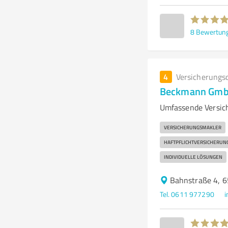
8
Bewertun
4
Versicherungs
Beckmann GmbH
Umfassende Versic
VERSICHERUNGSMAKLER
HAFTPFLICHTVERSICHERUN
INDIVIDUELLE LÖSUNGEN
Bahnstraße 4, 
Tel. 0611 977290