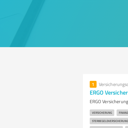
1
Versicherungs
ERGO Versiche
ERGO Versicherung
VERSICHERUNG
FINAN
STERBEGELDVERSICHERUN