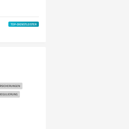
TOP-DIENSTLEISTER
RSICHERUNGEN
REGULIERUNG