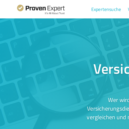
Expertensuche
Versi
Wer wird
Versicherungsdie
vergleichen und 