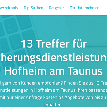
Verzeichnis
Top-Suchen
Ratgeber
Für Unternehmen
13 Treffer für
cherungsdienstleistun
Hofheim am Taunus
 gern von Kunden empfohlen? Finden Sie aus 13 Tre
nstleistungen in Hofheim am Taunus Ihren passende
mit nur einer Anfrage kostenlos Angebote von bis zu 
erhalten.