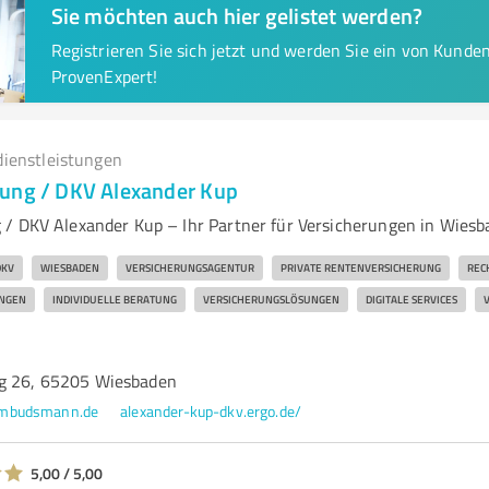
Sie möchten auch hier gelistet werden?
Registrieren Sie sich jetzt und werden Sie ein von Kund
ProvenExpert!
dienstleistungen
ung / DKV Alexander Kup
/ DKV Alexander Kup – Ihr Partner für Versicherungen in Wiesb
DKV
WIESBADEN
VERSICHERUNGSAGENTUR
PRIVATE RENTENVERSICHERUNG
REC
UNGEN
INDIVIDUELLE BERATUNG
VERSICHERUNGSLÖSUNGEN
DIGITALE SERVICES
ng 26, 65205 Wiesbaden
ombudsmann.de
alexander-kup-dkv.ergo.de/
5,00 / 5,00