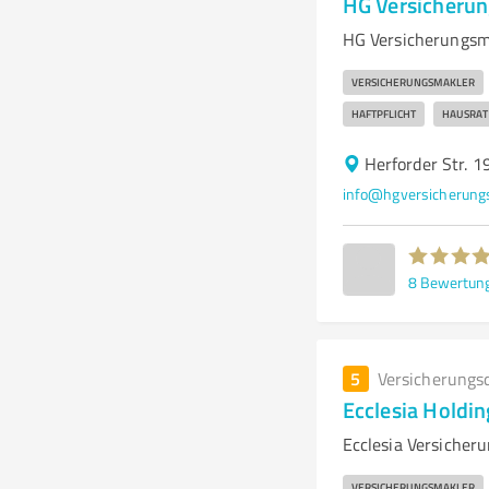
HG Versicherun
HG Versicherungsma
VERSICHERUNGSMAKLER
HAFTPFLICHT
HAUSRAT
Herforder Str. 
info@hgversicherung
8
Bewertun
5
Versicherungs
Ecclesia Hold
Ecclesia Versicher
VERSICHERUNGSMAKLER