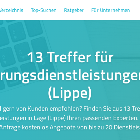
Verzeichnis
Top-Suchen
Ratgeber
Für Unternehmen
13 Treffer für
rungsdienstleistunge
(Lippe)
 gern von Kunden empfohlen? Finden Sie aus 13 Tre
eistungen in Lage (Lippe) Ihren passenden Experten. 
 Anfrage kostenlos Angebote von bis zu 20 Dienstleis