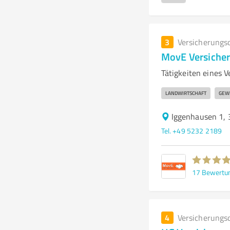
3
Versicherungs
MovE Versiche
Tätigkeiten eines 
LANDWIRTSCHAFT
GEW
Iggenhausen 1,
Tel. +49 5232 2189
17
Bewertu
4
Versicherungs