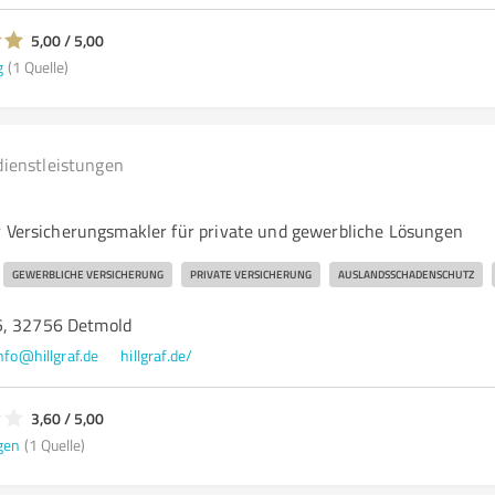
5,00 / 5,00
g
(1 Quelle)
dienstleistungen
r Versicherungsmakler für private und gewerbliche Lösungen
GEWERBLICHE VERSICHERUNG
PRIVATE VERSICHERUNG
AUSLANDSSCHADENSCHUTZ
5, 32756 Detmold
nfo@hillgraf.de
hillgraf.de/
3,60 / 5,00
gen
(1 Quelle)