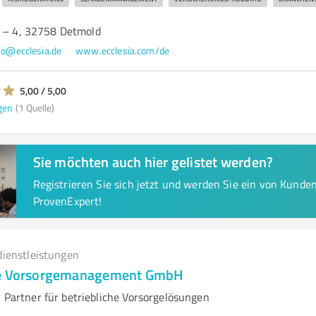
1 – 4, 32758 Detmold
fo@ecclesia.de
www.ecclesia.com/de
5,00 / 5,00
gen
(1 Quelle)
Sie möchten auch hier gelistet werden?
Registrieren Sie sich jetzt und werden Sie ein von Kund
ProvenExpert!
dienstleistungen
pe Vorsorgemanagement GmbH
r Partner für betriebliche Vorsorgelösungen