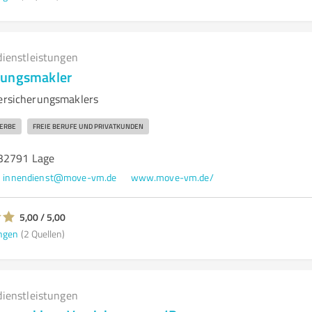
dienstleistungen
rungsmakler
Versicherungsmaklers
ERBE
FREIE BERUFE UND PRIVATKUNDEN
 32791 Lage
innendienst@move-vm.de
www.move-vm.de/
5,00 / 5,00
ngen
(2 Quellen)
dienstleistungen