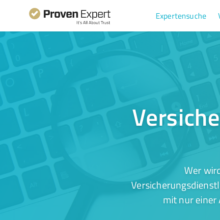
Expertensuche
Versiche
Wer wird
Versicherungsdienstl
mit nur einer