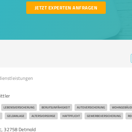
JETZT EXPERTEN ANFRAGEN
dienstleistungen
ttler
LEBENSVERSICHERUNG
BERUFSUNFÄHIGKEIT
AUTOVERSICHERUNG
WOHNGEBÄUDE
GELDANLAGE
ALTERSVORSORGE
HAFTPFLICHT
GEWERBEVERSICHERUNG
RE
6c, 32758 Detmold