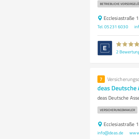
BETRIEBLICHE VORSORGEL
Ecclesiastraße 
Tel. 05231 6030
in
2
Bewertun
7
Versicherungs
deas Deutsche
deas Deutsche Ass
VERSICHERUNGSMAKLER
Ecclesiastraße 
info@deas.de
www.