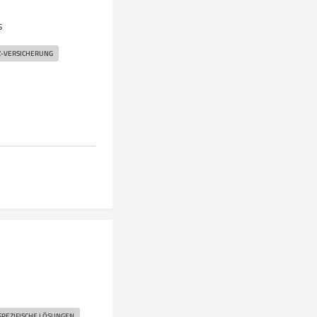
s
Z-VERSICHERUNG
PEZIFISCHE LÖSUNGEN