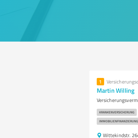
1
Versicherungs
Martin Willing
Versicherungsvermi
KRANKENVERSICHERUNG
IMMOBILIENFINANZIERUNG
Wittekindstr. 2