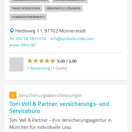
TARIFE VERGLEICHEN
INDIVIDUELLE LÖSUNGEN
KUNDENZUFRIEDENHEIT
Heideweg 11, 97702 Münnerstadt
Tel. 09733 7837070
info@ombudsstelle.com
www.inbro.de/
5,00 / 5,00
1
Bewertung
(1 Quelle)
4
Versicherungsdienstleistungen
Toni Voll & Partner, versicherungs- und
Servicebüro
Toni Voll & Partner - Ihre Versicherungsagentur in
München für individuelle Lösu