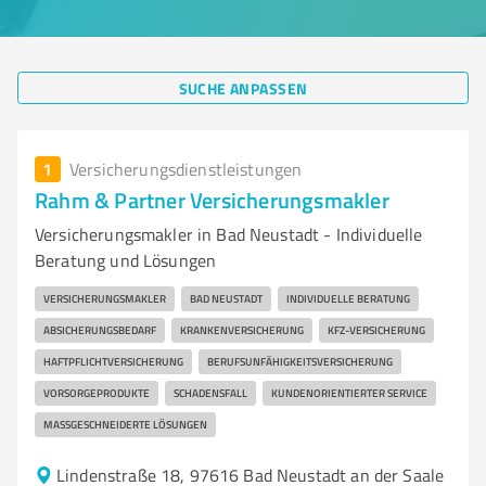
SUCHE ANPASSEN
1
Versicherungsdienstleistungen
Rahm & Partner Versicherungsmakler
Versicherungsmakler in Bad Neustadt - Individuelle
Beratung und Lösungen
VERSICHERUNGSMAKLER
BAD NEUSTADT
INDIVIDUELLE BERATUNG
ABSICHERUNGSBEDARF
KRANKENVERSICHERUNG
KFZ-VERSICHERUNG
HAFTPFLICHTVERSICHERUNG
BERUFSUNFÄHIGKEITSVERSICHERUNG
VORSORGEPRODUKTE
SCHADENSFALL
KUNDENORIENTIERTER SERVICE
MASSGESCHNEIDERTE LÖSUNGEN
Lindenstraße 18, 97616 Bad Neustadt an der Saale