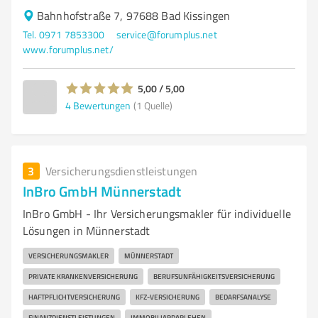
Bahnhofstraße 7, 97688 Bad Kissingen
Tel. 0971 7853300
service@forumplus.net
www.forumplus.net/
5,00 / 5,00
4
Bewertungen
(1 Quelle)
3
Versicherungsdienstleistungen
InBro GmbH Münnerstadt
InBro GmbH - Ihr Versicherungsmakler für individuelle
Lösungen in Münnerstadt
VERSICHERUNGSMAKLER
MÜNNERSTADT
PRIVATE KRANKENVERSICHERUNG
BERUFSUNFÄHIGKEITSVERSICHERUNG
HAFTPFLICHTVERSICHERUNG
KFZ-VERSICHERUNG
BEDARFSANALYSE
FINANZDIENSTLEISTUNGEN
IMMOBILIARDARLEHEN