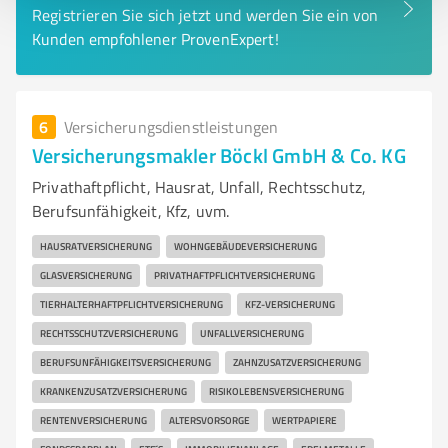
Registrieren Sie sich jetzt und werden Sie ein von
Kunden empfohlener ProvenExpert!
6
Versicherungsdienstleistungen
Versicherungsmakler Böckl GmbH & Co. KG
Privathaftpflicht, Hausrat, Unfall, Rechtsschutz,
Berufsunfähigkeit, Kfz, uvm.
HAUSRATVERSICHERUNG
WOHNGEBÄUDEVERSICHERUNG
GLASVERSICHERUNG
PRIVATHAFTPFLICHTVERSICHERUNG
TIERHALTERHAFTPFLICHTVERSICHERUNG
KFZ-VERSICHERUNG
RECHTSSCHUTZVERSICHERUNG
UNFALLVERSICHERUNG
BERUFSUNFÄHIGKEITSVERSICHERUNG
ZAHNZUSATZVERSICHERUNG
KRANKENZUSATZVERSICHERUNG
RISIKOLEBENSVERSICHERUNG
RENTENVERSICHERUNG
ALTERSVORSORGE
WERTPAPIERE