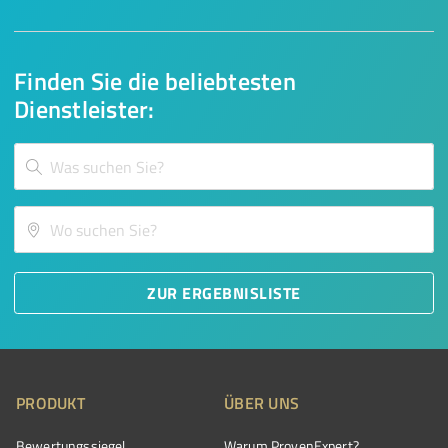
Finden Sie die beliebtesten
Dienstleister:
ZUR ERGEBNISLISTE
PRODUKT
ÜBER UNS
Bewertungssiegel
Warum ProvenExpert?