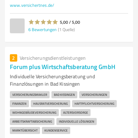
www.versichertnes.de/
5,00 / 5,00
6
Bewertungen
(1 Quelle)
2
Versicherungsdienstleistungen
Forum plus Wirtschaftsberatung GmbH
Individuelle Versicherungsberatung und
Finanzlösungen in Bad Kissingen
VERSICHERUNGSMAKLER
BAD KISSINGEN
VERSICHERUNGEN
FINANZEN
HAUSRATVERSICHERUNG
HAFTPFLICHTVERSICHERUNG
WOHNGEBÄUDEVERSICHERUNG
ALTERSVORSORGE
ARBEITSKRAFTABSICHERUNG
INDIVIDUELLE LÖSUNGEN
MARKTÜBERSICHT
KUNDENSERVICE