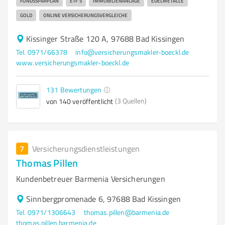
FONDSSPARPLAN
ETF´S
IMMOBILIENANLAGE
EDELMETALLE
GOLD
ONLINE VERSICHERUNGSVERGLEICHE
Kissinger Straße 120 A, 97688 Bad Kissingen
Tel. 0971/66378
info@versicherungsmakler-boeckl.de
www.versicherungsmakler-boeckl.de
131
Bewertungen
(3 Quellen)
von 140 veröffentlicht
7
Versicherungsdienstleistungen
Thomas Pillen
Kundenbetreuer Barmenia Versicherungen
Sinnbergpromenade 6, 97688 Bad Kissingen
Tel. 0971/1306643
thomas.pillen@barmenia.de
thomas.pillen.barmenia.de