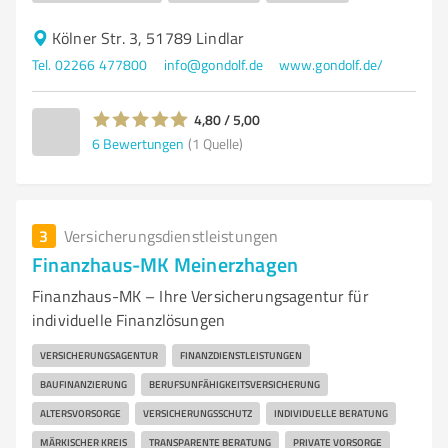
Kölner Str. 3, 51789 Lindlar
Tel. 02266 477800
info@gondolf.de
www.gondolf.de/
4,80 / 5,00
6
Bewertungen
(1 Quelle)
3
Versicherungsdienstleistungen
Finanzhaus-MK Meinerzhagen
Finanzhaus-MK – Ihre Versicherungsagentur für
individuelle Finanzlösungen
VERSICHERUNGSAGENTUR
FINANZDIENSTLEISTUNGEN
BAUFINANZIERUNG
BERUFSUNFÄHIGKEITSVERSICHERUNG
ALTERSVORSORGE
VERSICHERUNGSSCHUTZ
INDIVIDUELLE BERATUNG
MÄRKISCHER KREIS
TRANSPARENTE BERATUNG
PRIVATE VORSORGE