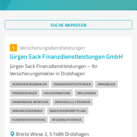
SUCHE ANPASSEN
1
Versicherungsdienstleistungen
Jürgen Sack Finanzdienstleistungen GmbH
Jürgen Sack Finanzdienstleistungen – Ihr
Versicherungsmakler in Drolshagen
VERSICHERUNGSMAKLER
FINANZDIENSTLEISTUNGEN
IMMOBILIEN
FINANZIERUNGEN
HAUSVERWALTUNG
DROLSHAGEN
UNABHÄNGIGE BERATUNG
INDIVIDUELLE LÖSUNGEN
IMMOBILIENVERKAUF
DARLEHENSVERMITTLUNG
KUNDENORIENTIERUNG
REGIONALER SERVICE
Breite Wiese 2, 57489 Drolshagen