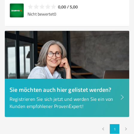
0,00 / 5,00
Nicht bewertet
0
Sie möchten auch hier gelistet werden?
Registrieren Sie sich jetzt und werden Sie ein von
Kunden empfohlener ProvenExpert!
1