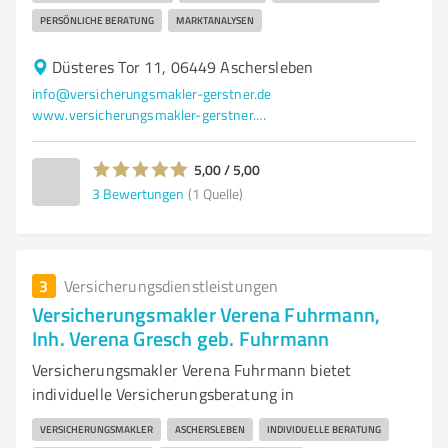
PERSÖNLICHE BERATUNG
MARKTANALYSEN
Düsteres Tor 11, 06449 Aschersleben
info@versicherungsmakler-gerstner.de
www.versicherungsmakler-gerstner.de/
5,00 / 5,00
3
Bewertungen
(1 Quelle)
3
Versicherungsdienstleistungen
Versicherungsmakler Verena Fuhrmann,
Inh. Verena Gresch geb. Fuhrmann
Versicherungsmakler Verena Fuhrmann bietet
individuelle Versicherungsberatung in
VERSICHERUNGSMAKLER
ASCHERSLEBEN
INDIVIDUELLE BERATUNG