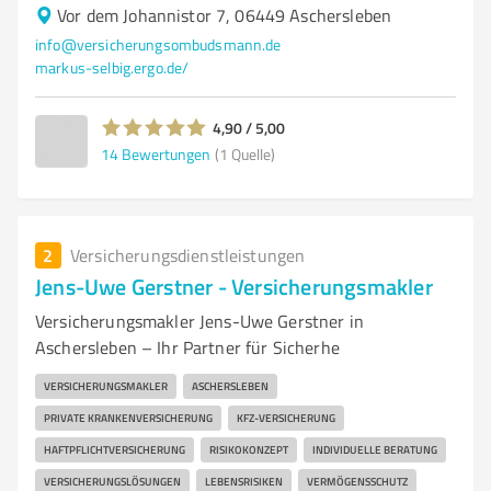
Vor dem Johannistor 7, 06449 Aschersleben
info@versicherungsombudsmann.de
markus-selbig.ergo.de/
4,90 / 5,00
14
Bewertungen
(1 Quelle)
2
Versicherungsdienstleistungen
Jens-Uwe Gerstner - Versicherungsmakler
Versicherungsmakler Jens-Uwe Gerstner in
Aschersleben – Ihr Partner für Sicherhe
VERSICHERUNGSMAKLER
ASCHERSLEBEN
PRIVATE KRANKENVERSICHERUNG
KFZ-VERSICHERUNG
HAFTPFLICHTVERSICHERUNG
RISIKOKONZEPT
INDIVIDUELLE BERATUNG
VERSICHERUNGSLÖSUNGEN
LEBENSRISIKEN
VERMÖGENSSCHUTZ