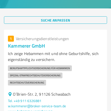
SUCHE ANPASSEN
1
Versicherungsdienstleistungen
Kammerer GmbH
Ich zeige Hebammen mit und ohne Geburtshilfe, sich
eigenständig zu versichern.
BERUFSHAFTPFLICHTVERSICHERUNG FÜR HEBAMMEN
SPEZIAL-STRAFRECHTSSCHUTZVERSICHERUNG
RECHTSSCHUTZVERSICHERUNG
O´Brien-Str. 2, 91126 Schwabach
Tel. +49 911 6326881
w.kammerer@broker-service-team.de