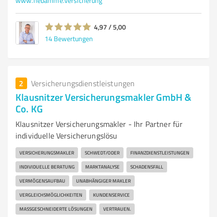
www.hebamme.versicherung
4,97 / 5,00
14
Bewertungen
2
Versicherungsdienstleistungen
Klausnitzer Versicherungsmakler GmbH &
Co. KG
Klausnitzer Versicherungsmakler - Ihr Partner für
individuelle Versicherungslösu
VERSICHERUNGSMAKLER
SCHWEDT/ODER
FINANZDIENSTLEISTUNGEN
INDIVIDUELLE BERATUNG
MARKTANALYSE
SCHADENSFALL
VERMÖGENSAUFBAU
UNABHÄNGIGER MAKLER
VERGLEICHSMÖGLICHKEITEN
KUNDENSERVICE
MASSGESCHNEIDERTE LÖSUNGEN
VERTRAUEN.