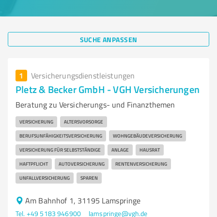
SUCHE ANPASSEN
1
Versicherungsdienstleistungen
Pletz & Becker GmbH - VGH Versicherungen
Beratung zu Versicherungs- und Finanzthemen
VERSICHERUNG
ALTERSVORSORGE
BERUFSUNFÄHIGKEITSVERSICHERUNG
WOHNGEBÄUDEVERSICHERUNG
VERSICHERUNG FÜR SELBSTSTÄNDIGE
ANLAGE
HAUSRAT
HAFTPFLICHT
AUTOVERSICHERUNG
RENTENVERSICHERUNG
UNFALLVERSICHERUNG
SPAREN
Am Bahnhof 1, 31195 Lamspringe
Tel. +49 5183 946900
lamspringe@vgh.de