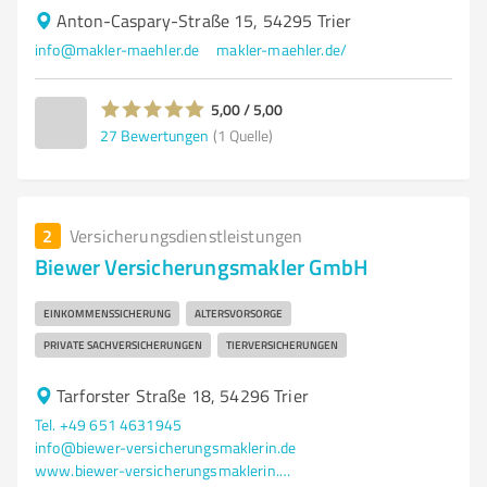
Anton-Caspary-Straße 15, 54295 Trier
info@makler-maehler.de
makler-maehler.de/
5,00 / 5,00
27
Bewertungen
(1 Quelle)
2
Versicherungsdienstleistungen
Biewer Versicherungsmakler GmbH
EINKOMMENSSICHERUNG
ALTERSVORSORGE
PRIVATE SACHVERSICHERUNGEN
TIERVERSICHERUNGEN
Tarforster Straße 18, 54296 Trier
Tel. +49 651 4631945
info@biewer-versicherungsmaklerin.de
www.biewer-versicherungsmaklerin.de/