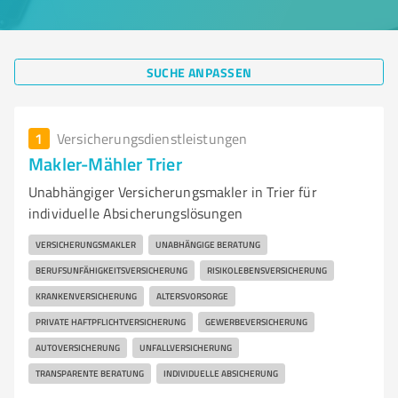
SUCHE ANPASSEN
1
Versicherungsdienstleistungen
Makler-Mähler Trier
Unabhängiger Versicherungsmakler in Trier für
individuelle Absicherungslösungen
VERSICHERUNGSMAKLER
UNABHÄNGIGE BERATUNG
BERUFSUNFÄHIGKEITSVERSICHERUNG
RISIKOLEBENSVERSICHERUNG
KRANKENVERSICHERUNG
ALTERSVORSORGE
PRIVATE HAFTPFLICHTVERSICHERUNG
GEWERBEVERSICHERUNG
AUTOVERSICHERUNG
UNFALLVERSICHERUNG
TRANSPARENTE BERATUNG
INDIVIDUELLE ABSICHERUNG