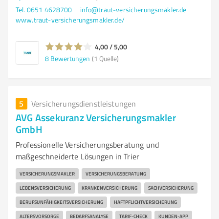
Tel. 0651 4628700
info@traut-versicherungsmakler.de
www.traut-versicherungsmakler.de/
4,00 / 5,00
8
Bewertungen
(1 Quelle)
5
Versicherungsdienstleistungen
AVG Assekuranz Versicherungsmakler
GmbH
Professionelle Versicherungsberatung und
maßgeschneiderte Lösungen in Trier
VERSICHERUNGSMAKLER
VERSICHERUNGSBERATUNG
LEBENSVERSICHERUNG
KRANKENVERSICHERUNG
SACHVERSICHERUNG
BERUFSUNFÄHIGKEITSVERSICHERUNG
HAFTPFLICHTVERSICHERUNG
ALTERSVORSORGE
BEDARFSANALYSE
TARIF-CHECK
KUNDEN-APP