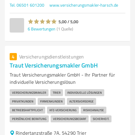
Tel. 06501 601200
www.versicherungsmakler-harsch.de
5,00 / 5,00
6
Bewertungen
(1 Quelle)
4
Versicherungsdienstleistungen
Traut Versicherungsmakler GmbH
Traut Versicherungsmakler GmbH - Ihr Partner für
individuelle Versicherungslösun
VERSICHERUNGSMAKLER
TRIER
INDIVIDUELLE LÖSUNGEN
PRIVATKUNDEN
FIRMENKUNDEN
ALTERSVORSORGE
BETRIEBSHAFTPFLICHT
KFZ-VERSICHERUNG
RISIKOANALYSE
PERSÖNLICHE BERATUNG
VERSICHERUNGSBEDARF
SICHERHEIT.
Rindertanzstraße 7A, 54290 Trier