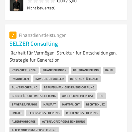
0,00 / 5,00
Nicht bewertet
0
7
Finanzdienstleistungen
SELZER Consulting
Klarheit für Vermögen. ​Struktur für Entscheidungen. ​
Strategie für Generation
VERSICHERUNGEN
FINANZIERUNGEN
BAUFINANZIERUNG
BAUFI
IMMOBILIEN
IMMOBILIENMAKLER
BERUFSUNFÄHIGKEIT
BU-VERSICHERUNG
BERUFSUNFÄHIGKEITSVERSICHERUNG
GRUNDFÄHIGKEITVERSICHERUNG
ARBEITSKRAFTVERLUST
EU
ERWERBSUNFÄHIG
HAUSRAT
HAFTPFLICHT
RECHTSCHUTZ
UNFALL
LEBENSVERSICHERUNG
RENTENVERSICHERUNG
ALTERSVORSORGE
ALTERSVORSORGEABSICHERUNG
ALTERSVORSORGEVERSICHERUNG