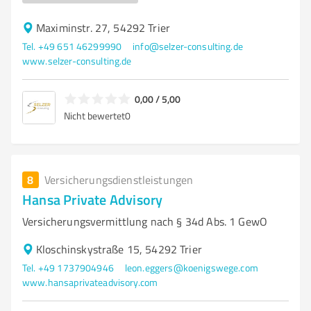
Maximinstr. 27, 54292 Trier
Tel. +49 651 46299990
info@selzer-consulting.de
www.selzer-consulting.de
0,00 / 5,00
Nicht bewertet
0
8
Versicherungsdienstleistungen
Hansa Private Advisory
Versicherungsvermittlung nach § 34d Abs. 1 GewO
Kloschinskystraße 15, 54292 Trier
Tel. +49 1737904946
leon.eggers@koenigswege.com
www.hansaprivateadvisory.com