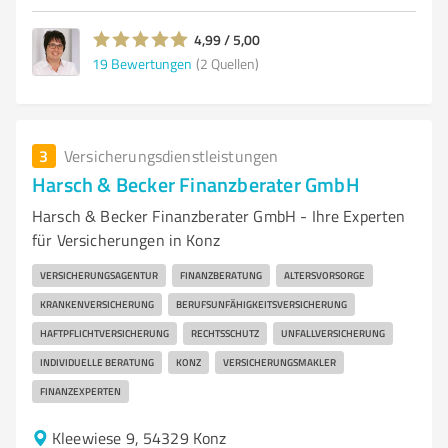
4,99 / 5,00
19
Bewertungen
(2 Quellen)
3
Versicherungsdienstleistungen
Harsch & Becker Finanzberater GmbH
Harsch & Becker Finanzberater GmbH - Ihre Experten
für Versicherungen in Konz
VERSICHERUNGSAGENTUR
FINANZBERATUNG
ALTERSVORSORGE
KRANKENVERSICHERUNG
BERUFSUNFÄHIGKEITSVERSICHERUNG
HAFTPFLICHTVERSICHERUNG
RECHTSSCHUTZ
UNFALLVERSICHERUNG
INDIVIDUELLE BERATUNG
KONZ
VERSICHERUNGSMAKLER
FINANZEXPERTEN
Kleewiese 9, 54329 Konz