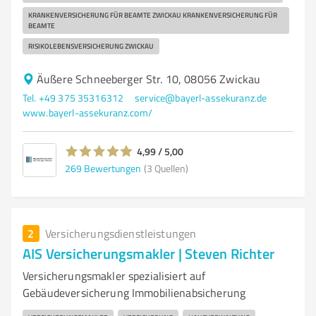
KRANKENVERSICHERUNG FÜR BEAMTE ZWICKAU KRANKENVERSICHERUNG FÜR
BEAMTE
RISIKOLEBENSVERSICHERUNG ZWICKAU
Äußere Schneeberger Str. 10, 08056 Zwickau
Tel. +49 375 35316312
service@bayerl-assekuranz.de
www.bayerl-assekuranz.com/
4,99 / 5,00
269
Bewertungen
(3 Quellen)
2
Versicherungsdienstleistungen
AIS Versicherungsmakler | Steven Richter
Versicherungsmakler spezialisiert auf
Gebäudeversicherung Immobilienabsicherung