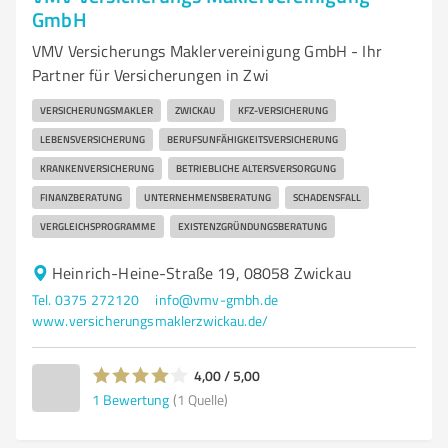
GmbH
VMV Versicherungs Maklervereinigung GmbH - Ihr
Partner für Versicherungen in Zwi
VERSICHERUNGSMAKLER
ZWICKAU
KFZ-VERSICHERUNG
LEBENSVERSICHERUNG
BERUFSUNFÄHIGKEITSVERSICHERUNG
KRANKENVERSICHERUNG
BETRIEBLICHE ALTERSVERSORGUNG
FINANZBERATUNG
UNTERNEHMENSBERATUNG
SCHADENSFALL
VERGLEICHSPROGRAMME
EXISTENZGRÜNDUNGSBERATUNG
Heinrich-Heine-Straße 19, 08058 Zwickau
Tel. 0375 272120
info@vmv-gmbh.de
www.versicherungsmaklerzwickau.de/
4,00 / 5,00
1
Bewertung
(1 Quelle)