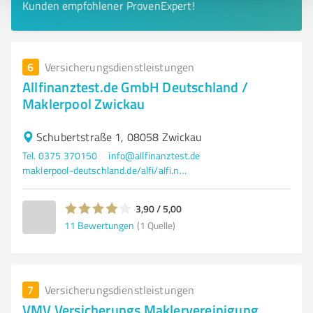
Kunden empfohlener ProvenExpert!
6
Versicherungsdienstleistungen
Allfinanztest.de GmbH Deutschland /
Maklerpool Zwickau
Schubertstraße 1, 08058 Zwickau
Tel. 0375 370150
info@allfinanztest.de
maklerpool-deutschland.de/alfi/alfi.nsf/Startseite?openform&ID=(ASTA)0
3,90 / 5,00
11
Bewertungen
(1 Quelle)
7
Versicherungsdienstleistungen
VMV Versicherungs Maklervereinigung