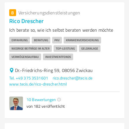
8
Versicherungsdienstleistungen
Rico Drescher
Ich berate so, wie ich selbst beraten werden möchte
ERFAHRUNG
BERATUNG
PKV
KRANKENVERSICHERUNG
NIEDRIGE BEITRÄGE IM ALTER
TOP-LEISTUNG
GELDANLAGE
VERMÖGENSAUFBAU
INVESTMENTFONDS
Dr.-Friedrichs-Ring 59, 08056 Zwickau
Tel. +49 375 3531601
rico.drescher@tecis.de
www.tecis.de/rico-drescher.html
10
Bewertungen
von 182 veröffentlicht