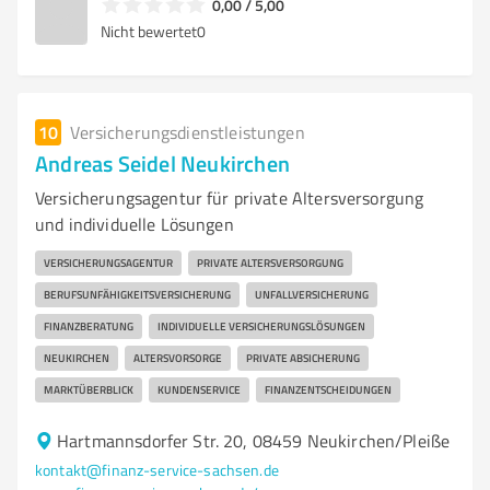
0,00 / 5,00
Nicht bewertet
0
10
Versicherungsdienstleistungen
Andreas Seidel Neukirchen
Versicherungsagentur für private Altersversorgung
und individuelle Lösungen
VERSICHERUNGSAGENTUR
PRIVATE ALTERSVERSORGUNG
BERUFSUNFÄHIGKEITSVERSICHERUNG
UNFALLVERSICHERUNG
FINANZBERATUNG
INDIVIDUELLE VERSICHERUNGSLÖSUNGEN
NEUKIRCHEN
ALTERSVORSORGE
PRIVATE ABSICHERUNG
MARKTÜBERBLICK
KUNDENSERVICE
FINANZENTSCHEIDUNGEN
Hartmannsdorfer Str. 20, 08459 Neukirchen/Pleiße
kontakt@finanz-service-sachsen.de