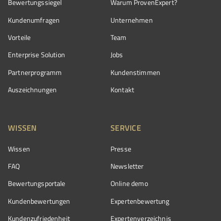
Bewertungssiegel
Warum ProvenExpert?
Kundenumfragen
Unternehmen
Vorteile
Team
Enterprise Solution
Jobs
Partnerprogramm
Kundenstimmen
Auszeichnungen
Kontakt
WISSEN
SERVICE
Wissen
Presse
FAQ
Newsletter
Bewertungsportale
Online demo
Kundenbewertungen
Expertenbewertung
Kundenzufriedenheit
Expertenverzeichnis