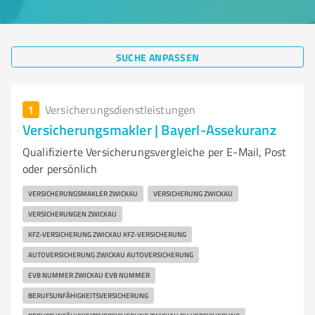
SUCHE ANPASSEN
1
Versicherungsdienstleistungen
Versicherungsmakler | Bayerl-Assekuranz
Qualifizierte Versicherungsvergleiche per E-Mail, Post
oder persönlich
VERSICHERUNGSMAKLER ZWICKAU
VERSICHERUNG ZWICKAU
VERSICHERUNGEN ZWICKAU
KFZ-VERSICHERUNG ZWICKAU KFZ-VERSICHERUNG
AUTOVERSICHERUNG ZWICKAU AUTOVERSICHERUNG
EVB NUMMER ZWICKAU EVB NUMMER
BERUFSUNFÄHIGKEITSVERSICHERUNG