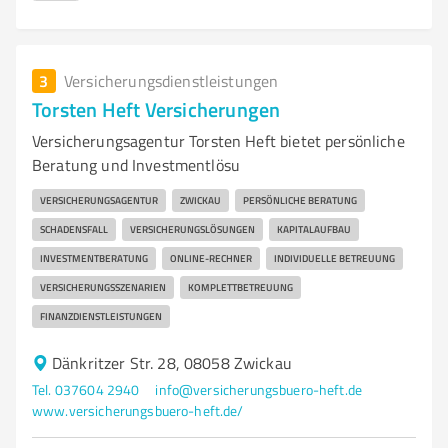
3
Versicherungsdienstleistungen
Torsten Heft Versicherungen
Versicherungsagentur Torsten Heft bietet persönliche
Beratung und Investmentlösu
VERSICHERUNGSAGENTUR
ZWICKAU
PERSÖNLICHE BERATUNG
SCHADENSFALL
VERSICHERUNGSLÖSUNGEN
KAPITALAUFBAU
INVESTMENTBERATUNG
ONLINE-RECHNER
INDIVIDUELLE BETREUUNG
VERSICHERUNGSSZENARIEN
KOMPLETTBETREUUNG
FINANZDIENSTLEISTUNGEN
Dänkritzer Str. 28, 08058 Zwickau
Tel. 037604 2940
info@versicherungsbuero-heft.de
www.versicherungsbuero-heft.de/