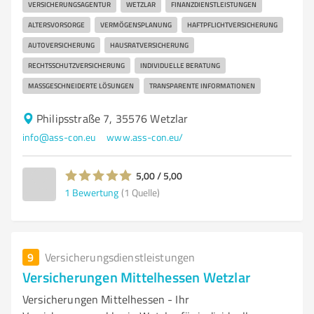
VERSICHERUNGSAGENTUR
WETZLAR
FINANZDIENSTLEISTUNGEN
ALTERSVORSORGE
VERMÖGENSPLANUNG
HAFTPFLICHTVERSICHERUNG
AUTOVERSICHERUNG
HAUSRATVERSICHERUNG
RECHTSSCHUTZVERSICHERUNG
INDIVIDUELLE BERATUNG
MASSGESCHNEIDERTE LÖSUNGEN
TRANSPARENTE INFORMATIONEN
Philipsstraße 7, 35576 Wetzlar
info@ass-con.eu
www.ass-con.eu/
5,00 / 5,00
1
Bewertung
(1 Quelle)
9
Versicherungsdienstleistungen
Versicherungen Mittelhessen Wetzlar
Versicherungen Mittelhessen - Ihr