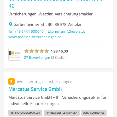
KG
Versicherungen, Wetzlar, Versicherungsmakler,
Garbenheimer Str. 30, 35578 Wetzlar
Tel. +49 6441 500040
t.kornmann@kovers.de
www.abbruch-versicherungen.de
4,98 / 5,00
27
Bewertungen
(2 Quellen)
5
Versicherungsdienstleistungen
Mercatus Service GmbH
Mercatus Service GmbH - Ihr Versicherungsmakler für
individuelle Finanzlösungen
VERSICHERUNGSMAKLER
FINANZDIENSTLEISTUNGEN
ALTERSVORSORGE