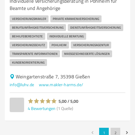
Individuelle Versicherungsberatung in Pohlheim für
Beamte und Angehörige
VERSICHERUNGSMAKLER
PRIVATE KRANKENVERSICHERUNG
BERUFSUNFÄHIGKEITSVERSICHERUNG
DIENSTUNFÄHIGKEITSVERSICHERUNG
BEIHILFEBERECHTIGTE
INDIVIDUELLE BERATUNG
VERSICHERUNGSSCHUTZ
POHLHEIM
VERSICHERUNGSAGENTUR
TRANSPARENTE INFORMATIONEN
MASSGESCHNEIDERTE LÖSUNGEN
KUNDENORIENTIERUNG
Weingartenstraße 7, 35398 Gießen
info@luhv.de
www.makler-harms.de/
5,00 / 5,00
4
Bewertungen
(1 Quelle)
1
2