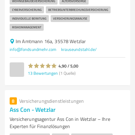
WOHNGEBÄUDEVERSICHERUNG
ALTERSVORSORGE
CYBERVERSICHERUNG
BETRIEBSUNTERBRECHUNGSVERSICHERUNG
INDIVIDUELLE BERATUNG
VERSICHERUNGSANALYSE
RISIKOMANAGEMENT
Im Amtmann 16a, 35578 Wetzlar
info@fondsundmehr.com
krauseundstahl.de/
4,90 / 5,00
13
Bewertungen
(1 Quelle)
8
Versicherungsdienstleistungen
Ass Con - Wetzlar
Versicherungsagentur Ass Con in Wetzlar – Ihre
Experten für Finanzlösungen