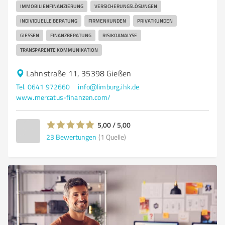
IMMOBILIENFINANZIERUNG
VERSICHERUNGSLÖSUNGEN
INDIVIDUELLE BERATUNG
FIRMENKUNDEN
PRIVATKUNDEN
GIESSEN
FINANZBERATUNG
RISIKOANALYSE
TRANSPARENTE KOMMUNIKATION
Lahnstraße 11, 35398 Gießen
Tel. 0641 972660
info@limburg.ihk.de
www.mercatus-finanzen.com/
5,00 / 5,00
23
Bewertungen
(1 Quelle)