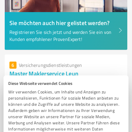
Sie möchten auch hier gelistet werden?
Registrieren Sie sich jetzt und werden Sie ein von
Kunden empfohlener ProvenExpert!
6
Versicherungsdienstleistungen
Master Maklerservice Leun
Master Maklerservice - Ihre persönliche
Diese Webseite verwendet Cookies
Versicherungsagentur in Leun
Wir verwenden Cookies, um Inhalte und Anzeigen zu
personalisieren, Funktionen für soziale Medien anbieten zu
VERSICHERUNGSAGENTUR
VERSICHERUNGSMAKLER
LEUN
können und die Zugriffe auf unsere Website zu analysieren.
BERUFSUNFÄHIGKEITSVERSICHERUNG
PRIVATE KRANKENVERSICHERUNG
Außerdem geben wir Informationen zu Ihrer Verwendung
unserer Website an unsere Partner für soziale Medien,
LEBENSVERSICHERUNG
BETRIEBSHAFTPFLICHTVERSICHERUNG
Werbung und Analysen weiter. Unsere Partner führen diese
FINANZANLAGEN
BAUFINANZIERUNG
INDIVIDUELLE BERATUNG
Informationen möglicherweise mit weiteren Daten