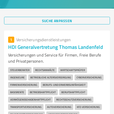
SUCHE ANPASSEN
1
Versicherungsdienstleistungen
HDI Generalvertretung Thomas Landenfeld
Versicherungen und Service für Firmen, Freie Berufe
und Privatpersonen.
STEUERBERATER
RECHTSANWÄLTE
WIRTSCHAFTSPRÜFER
INGENIEURE
BETRIEBLICHE ALTERSVERSORGUNG
CYBERVERSICHERUNG
FIRMENVERSICHERUNG
BERUFS- UND ERWERBSUNFÄHIGKEIT
BASISRENTE
BETRIEBSHAFTPFLICHT
BERUFSHAFTPFLICHT
VERMÖGENSSCHADENHAFTPFLICHT
RECHTSSCHUTZVERSICHERUNG
TRANSPORTVERSICHERUNG
AUTOVERSICHERUNG
KFZ-VERSICHERUNG