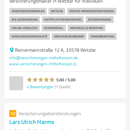
Versicherungsmakler in Wetzlar für individuell
VERSICHERUNGSMAKLER
WETZLAR
PRIVATE KRANKENVERSICHERUNG
KFZ-VERSICHERUNG
HAFTPFLICHTVERSICHERUNG
ALTERSVORSORGE
ONLINE-VERGLEICH
SCHADENSFALL
INDIVIDUELLE BERATUNG
VERSICHERUNGSPRODUKTE
ABSICHERUNGSBEDARF
FINANZBERATUNG
Reinermannstraße 12 A, 35578 Wetzlar
info@versicherungen-mittelhessen.de
www.versicherungen-mittelhessen.de/
5,00 / 5,00
4
Bewertungen
(1 Quelle)
10
Versicherungsdienstleistungen
Lars Ulrich Harms