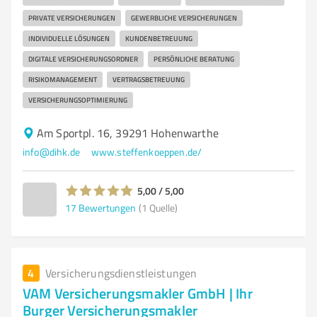
PRIVATE VERSICHERUNGEN
GEWERBLICHE VERSICHERUNGEN
INDIVIDUELLE LÖSUNGEN
KUNDENBETREUUNG
DIGITALE VERSICHERUNGSORDNER
PERSÖNLICHE BERATUNG
RISIKOMANAGEMENT
VERTRAGSBETREUUNG
VERSICHERUNGSOPTIMIERUNG
Am Sportpl. 16, 39291 Hohenwarthe
info@dihk.de
www.steffenkoeppen.de/
5,00 / 5,00
17
Bewertungen
(1 Quelle)
4
Versicherungsdienstleistungen
VAM Versicherungsmakler GmbH | Ihr
Burger Versicherungsmakler