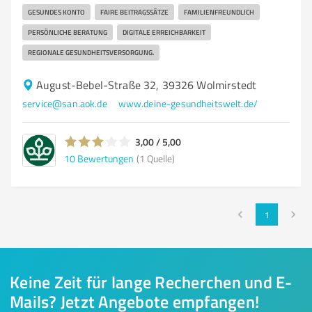
GESUNDES KONTO
FAIRE BEITRAGSSÄTZE
FAMILIENFREUNDLICH
PERSÖNLICHE BERATUNG
DIGITALE ERREICHBARKEIT
REGIONALE GESUNDHEITSVERSORGUNG.
August-Bebel-Straße 32, 39326 Wolmirstedt
service@san.aok.de
www.deine-gesundheitswelt.de/
3,00 / 5,00
10
Bewertungen
(1 Quelle)
1
Keine Zeit für lange Recherchen und E-
Mails? Jetzt Angebote empfangen!