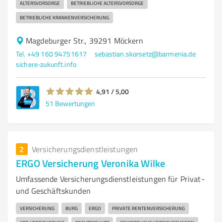
ALTERSVORSORGE
BETRIEBLICHE ALTERSVORSORGE
BETRIEBLICHE KRANKENVERSICHERUNG
Magdeburger Str., 39291 Möckern
Tel. +49 160 94751617
sebastian.skorsetz@barmenia.de
sichere-zukunft.info
4,91 / 5,00
51
Bewertungen
2
Versicherungsdienstleistungen
ERGO Versicherung Veronika Wilke
Umfassende Versicherungsdienstleistungen für Privat-
und Geschäftskunden
VERSICHERUNG
BURG
ERGO
PRIVATE RENTENVERSICHERUNG