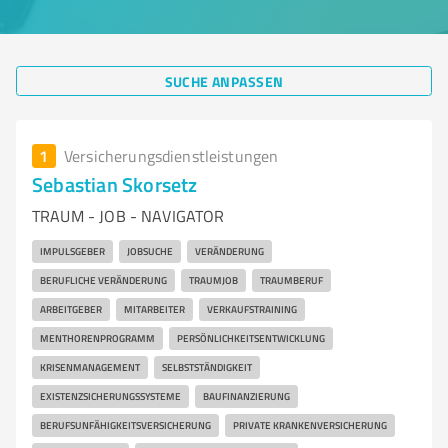
SUCHE ANPASSEN
1
Versicherungsdienstleistungen
Sebastian Skorsetz
TRAUM - JOB - NAVIGATOR
IMPULSGEBER
JOBSUCHE
VERÄNDERUNG
BERUFLICHE VERÄNDERUNG
TRAUMJOB
TRAUMBERUF
ARBEITGEBER
MITARBEITER
VERKAUFSTRAINING
MENTHORENPROGRAMM
PERSÖNLICHKEITSENTWICKLUNG
KRISENMANAGEMENT
SELBSTSTÄNDIGKEIT
EXISTENZSICHERUNGSSYSTEME
BAUFINANZIERUNG
BERUFSUNFÄHIGKEITSVERSICHERUNG
PRIVATE KRANKENVERSICHERUNG