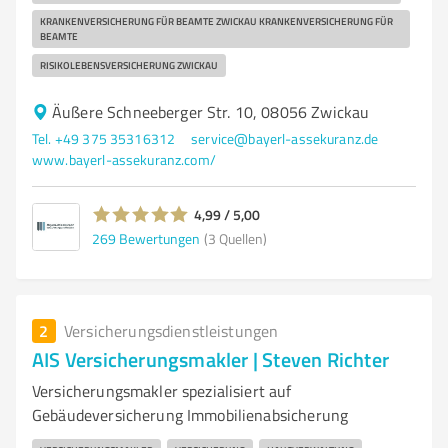
KRANKENVERSICHERUNG FÜR BEAMTE ZWICKAU KRANKENVERSICHERUNG FÜR
BEAMTE
RISIKOLEBENSVERSICHERUNG ZWICKAU
Äußere Schneeberger Str. 10, 08056 Zwickau
Tel. +49 375 35316312
service@bayerl-assekuranz.de
www.bayerl-assekuranz.com/
4,99 / 5,00
269
Bewertungen
(3 Quellen)
2
Versicherungsdienstleistungen
AIS Versicherungsmakler | Steven Richter
Versicherungsmakler spezialisiert auf
Gebäudeversicherung Immobilienabsicherung