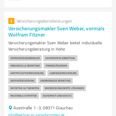
3
Versicherungsdienstleistungen
Versicherungsmakler Sven Weber, vormals
Wolfram Fitzner
Versicherungsmakler Sven Weber bietet individuelle
Versicherungsberatung in Hohe
VERSICHERUNGSMAKLER
HOHENSTEIN-ERNSTTHAL
INDIVIDUELLE BERATUNG
FINANZLÖSUNGEN
HAFTPFLICHTVERSICHERUNG
LEBENSVERSICHERUNG
SACHVERSICHERUNG
UNABHÄNGIGE BERATUNG
INITIATIVE GUT BERATEN
MASSGESCHNEIDERTE LÖSUNGEN
REGIONALE EXPERTISE
SICHERHEIT UND SCHUTZ
Auestraße 1 -3, 08371 Glauchau
info@partner-in-versicherungen.de