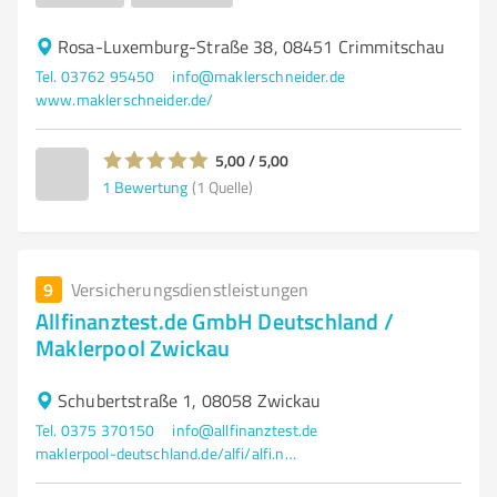
Rosa-Luxemburg-Straße 38, 08451 Crimmitschau
Tel. 03762 95450
info@maklerschneider.de
www.maklerschneider.de/
5,00 / 5,00
1
Bewertung
(1 Quelle)
9
Versicherungsdienstleistungen
Allfinanztest.de GmbH Deutschland /
Maklerpool Zwickau
Schubertstraße 1, 08058 Zwickau
Tel. 0375 370150
info@allfinanztest.de
maklerpool-deutschland.de/alfi/alfi.nsf/Startseite?openform&ID=(ASTA)0