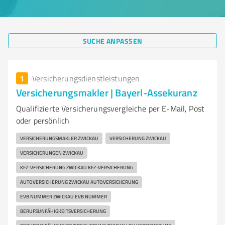
SUCHE ANPASSEN
1
Versicherungsdienstleistungen
Versicherungsmakler | Bayerl-Assekuranz
Qualifizierte Versicherungsvergleiche per E-Mail, Post
oder persönlich
VERSICHERUNGSMAKLER ZWICKAU
VERSICHERUNG ZWICKAU
VERSICHERUNGEN ZWICKAU
KFZ-VERSICHERUNG ZWICKAU KFZ-VERSICHERUNG
AUTOVERSICHERUNG ZWICKAU AUTOVERSICHERUNG
EVB NUMMER ZWICKAU EVB NUMMER
BERUFSUNFÄHIGKEITSVERSICHERUNG