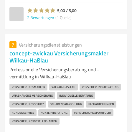
5,00 / 5,00
2
Bewertungen
(1 Quelle)
7
Versicherungsdienstleistungen
concept-zwickau Versicherungsmakler
Wilkau-Haßlau
Professionelle Versicherungsberatung und -
vermittlung in Wilkau-Haßlau
VERSICHERUNGSMAKLER
WILKAU-HASSLAU
VERSICHERUNGSBERATUNG
UNABHÄNGIGE VERSICHERUNG
INDIVIDUELLE BERATUNG
VERSICHERUNGSSCHUTZ
SCHADENSABWICKLUNG
FACHABTEILUNGEN
KUNDENSERVICE
KONZEPTBERATUNG
VERSICHERUNGSPORTFOLIO
VERSICHERUNGSGESELLSCHAFTEN