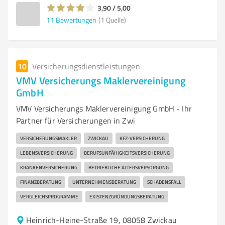
3,90 / 5,00
11
Bewertungen
(1 Quelle)
10
Versicherungsdienstleistungen
VMV Versicherungs Maklervereinigung
GmbH
VMV Versicherungs Maklervereinigung GmbH - Ihr
Partner für Versicherungen in Zwi
VERSICHERUNGSMAKLER
ZWICKAU
KFZ-VERSICHERUNG
LEBENSVERSICHERUNG
BERUFSUNFÄHIGKEITSVERSICHERUNG
KRANKENVERSICHERUNG
BETRIEBLICHE ALTERSVERSORGUNG
FINANZBERATUNG
UNTERNEHMENSBERATUNG
SCHADENSFALL
VERGLEICHSPROGRAMME
EXISTENZGRÜNDUNGSBERATUNG
Heinrich-Heine-Straße 19, 08058 Zwickau