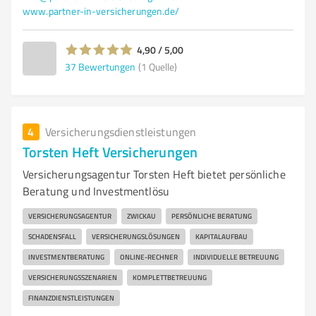
www.partner-in-versicherungen.de/
4,90 / 5,00
37
Bewertungen
(1 Quelle)
4
Versicherungsdienstleistungen
Torsten Heft Versicherungen
Versicherungsagentur Torsten Heft bietet persönliche
Beratung und Investmentlösu
VERSICHERUNGSAGENTUR
ZWICKAU
PERSÖNLICHE BERATUNG
SCHADENSFALL
VERSICHERUNGSLÖSUNGEN
KAPITALAUFBAU
INVESTMENTBERATUNG
ONLINE-RECHNER
INDIVIDUELLE BETREUUNG
VERSICHERUNGSSZENARIEN
KOMPLETTBETREUUNG
FINANZDIENSTLEISTUNGEN