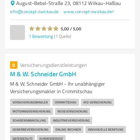
August-Bebel-Straße 23, 08112 Wilkau-Haßlau
info@concept-zwickau.de
www.concept-zwickau.de/
5,00 / 5,00
1
Bewertung
(1 Quelle)
8
Versicherungsdienstleistungen
M & W. Schneider GmbH
M & W. Schneider GmbH - Ihr unabhängiger
Versicherungsmakler in Crimmitschau
VERSICHERUNGSMAKLER
CRIMMITSCHAU
KFZ-VERSICHERUNG
MOTORRADVERSICHERUNG
REISEVERSICHERUNG
SCHADENSABWICKLUNG
INDUSTRIEVERSICHERUNG
GEWERBEVERSICHERUNG
ONLINE-RECHNER
INDIVIDUELLE BERATUNG
DATENSCHUTZ
KUNDENSERVICE