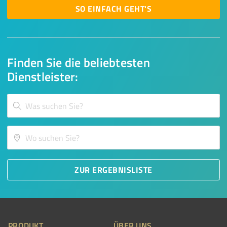
SO EINFACH GEHT'S
Finden Sie die beliebtesten
Dienstleister:
ZUR ERGEBNISLISTE
PRODUKT
ÜBER UNS