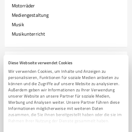
Motorräder
Mediengestaltung
Musik
Musikunterricht
N
Branchen mit N
Diese Webseite verwendet Cookies
Wir verwenden Cookies, um Inhalte und Anzeigen zu
Natur & Umwelt
personalisieren, Funktionen für soziale Medien anbieten zu
können und die Zugriffe auf unsere Website zu analysieren.
Nagelstudios
Außerdem geben wir Informationen zu Ihrer Verwendung
unserer Website an unsere Partner für soziale Medien,
Werbung und Analysen weiter. Unsere Partner führen diese
Informationen möglicherweise mit weiteren Daten
O
zusammen, die Sie ihnen bereitgestellt haben oder die sie im
Branchen mit O
Rahmen Ihrer Nutzung der Dienste gesammelt haben.
Online Marketing