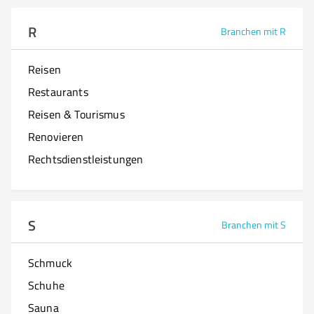
R
Branchen mit R
Reisen
Restaurants
Reisen & Tourismus
Renovieren
Rechtsdienstleistungen
S
Branchen mit S
Schmuck
Schuhe
Sauna