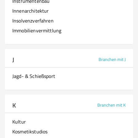
Instrumentenbau
Innenarchitektur
Insolvenzverfahren
Immobilienvermittlung
J
Branchen mit J
Jagd- & Schießsport
K
Branchen mit K
Kultur
Kosmetikstudios