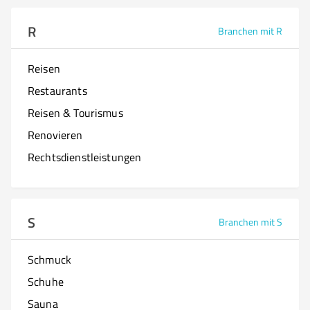
R
Branchen mit R
Reisen
Restaurants
Reisen & Tourismus
Renovieren
Rechtsdienstleistungen
S
Branchen mit S
Schmuck
Schuhe
Sauna