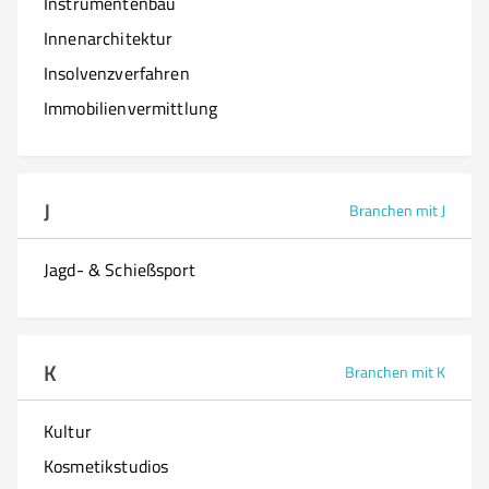
Instrumentenbau
Innenarchitektur
Insolvenzverfahren
Immobilienvermittlung
J
Branchen mit J
Jagd- & Schießsport
K
Branchen mit K
Kultur
Kosmetikstudios