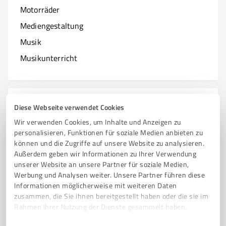
Motorräder
Mediengestaltung
Musik
Musikunterricht
N
Branchen mit N
Diese Webseite verwendet Cookies
Wir verwenden Cookies, um Inhalte und Anzeigen zu
Natur & Umwelt
personalisieren, Funktionen für soziale Medien anbieten zu
können und die Zugriffe auf unsere Website zu analysieren.
Nagelstudios
Außerdem geben wir Informationen zu Ihrer Verwendung
unserer Website an unsere Partner für soziale Medien,
Werbung und Analysen weiter. Unsere Partner führen diese
Informationen möglicherweise mit weiteren Daten
O
zusammen, die Sie ihnen bereitgestellt haben oder die sie im
Branchen mit O
Rahmen Ihrer Nutzung der Dienste gesammelt haben.
Online Marketing