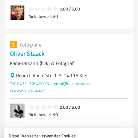
0,00 / 5,00
Nicht bewertet
0
2
Fotografie
Oliver Staack
Kameramann (bvk) & Fotograf
Robert-Koch-Str. 1-3, 24116 Kiel
Tel. 0431-79948005
email@kielphoto.de
www.kielphoto.de/
0,00 / 5,00
Nicht bewertet
0
Diese Webseite verwendet Cookies