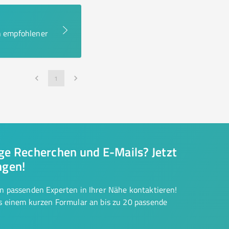
en empfohlener
1
nge Recherchen und E-Mails? Jetzt
ngen!
on passenden Experten in Ihrer Nähe kontaktieren!
us einem kurzen Formular an bis zu 20 passende