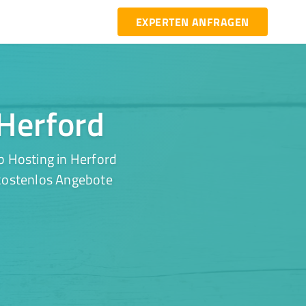
EXPERTEN ANFRAGEN
 Herford
b Hosting in Herford
 kostenlos Angebote