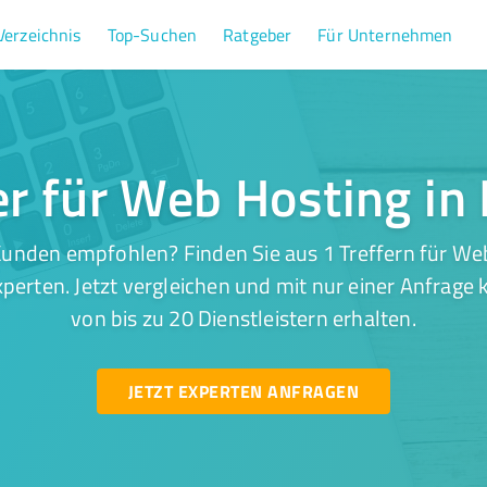
Verzeichnis
Top-Suchen
Ratgeber
Für Unternehmen
er für Web Hosting in
unden empfohlen? Finden Sie aus 1 Treffern für We
perten. Jetzt vergleichen und mit nur einer Anfrage
von bis zu 20 Dienstleistern erhalten.
JETZT EXPERTEN ANFRAGEN