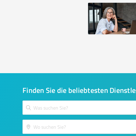
Finden Sie die beliebtesten Dienstle