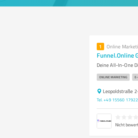
1
Online Market
Funnel.Online
Deine All-In-One D
ONLINE MARKETING
E-
Leopoldstraße 2
Tel. +49 15560 1792
Nicht bewer