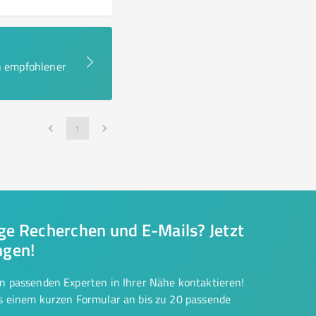
en empfohlener
1
nge Recherchen und E-Mails? Jetzt
ngen!
on passenden Experten in Ihrer Nähe kontaktieren!
us einem kurzen Formular an bis zu 20 passende