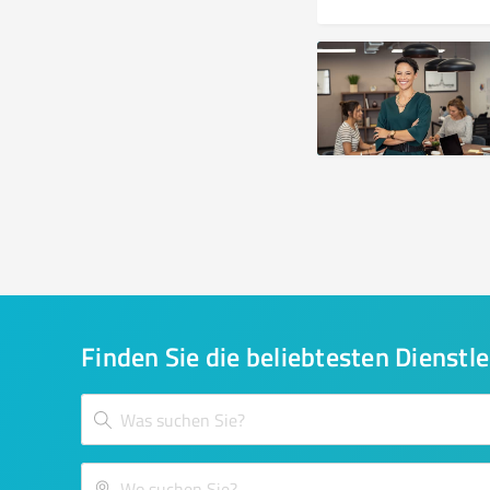
Finden Sie die beliebtesten Dienstle