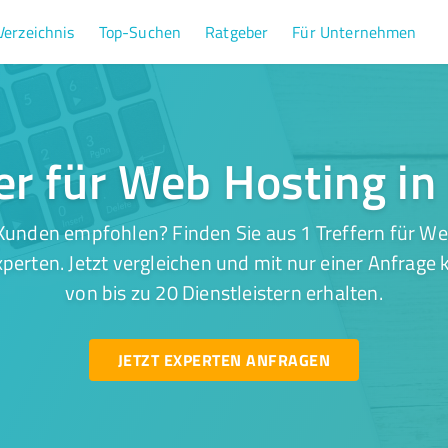
Verzeichnis
Top-Suchen
Ratgeber
Für Unternehmen
fer für Web Hosting in
Kunden empfohlen? Finden Sie aus 1 Treffern für We
perten. Jetzt vergleichen und mit nur einer Anfrage
von bis zu 20 Dienstleistern erhalten.
JETZT EXPERTEN ANFRAGEN