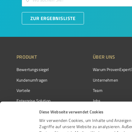
ZUR ERGEBNISLISTE
PRODUKT
ÜBER UNS
Bewertungssiegel
Warum ProvenExpert
Kundenumfragen
Unternehmen
Vorteile
Team
Enterprise Solution
Jobs
Partnerprogramm
Kundenstimmen
Diese Webseite verwendet Cookies
Wir verwenden Cookies, um Inhalte und Anzeigen 
Auszeichnungen
Kontakt
Zugriffe auf unsere Website zu analysieren. Auß