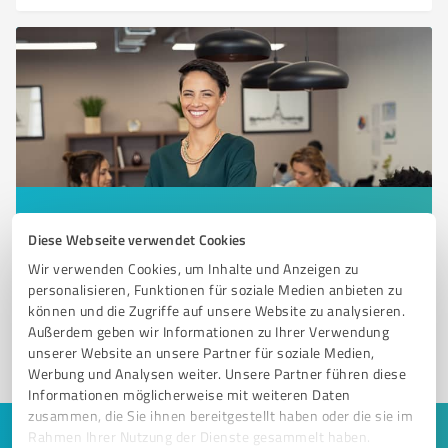
Sie möchten auch hier gelistet werden?
Diese Webseite verwendet Cookies
Registrieren Sie sich jetzt und werden Sie ein von
Wir verwenden Cookies, um Inhalte und Anzeigen zu
Kunden empfohlener ProvenExpert!
personalisieren, Funktionen für soziale Medien anbieten zu
können und die Zugriffe auf unsere Website zu analysieren.
Außerdem geben wir Informationen zu Ihrer Verwendung
unserer Website an unsere Partner für soziale Medien,
1
Werbung und Analysen weiter. Unsere Partner führen diese
Informationen möglicherweise mit weiteren Daten
zusammen, die Sie ihnen bereitgestellt haben oder die sie im
Rahmen Ihrer Nutzung der Dienste gesammelt haben.