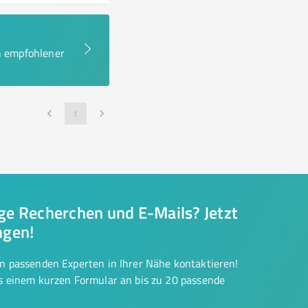
en empfohlener
1
nge Recherchen und E-Mails? Jetzt
ngen!
on passenden Experten in Ihrer Nähe kontaktieren!
us einem kurzen Formular an bis zu 20 passende