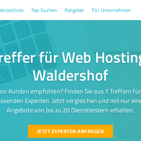
Verzeichnis
Top-Suchen
Ratgeber
Für Unternehmen
reffer für Web Hostin
Waldershof
on Kunden empfohlen? Finden Sie aus 1 Treffern fü
ssenden Experten. Jetzt vergleichen und mit nur ein
Angebote von bis zu 20 Dienstleistern erhalten.
JETZT EXPERTEN ANFRAGEN