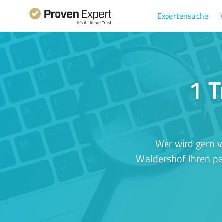
Expertensuche
1 T
Wer wird gern v
Waldershof Ihren pa