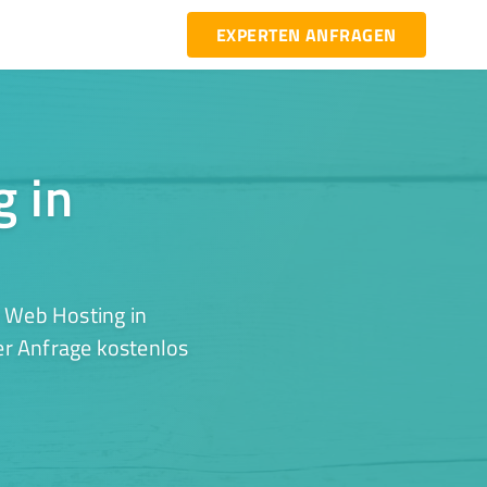
EXPERTEN ANFRAGEN
g in
r Web Hosting in
er Anfrage kostenlos