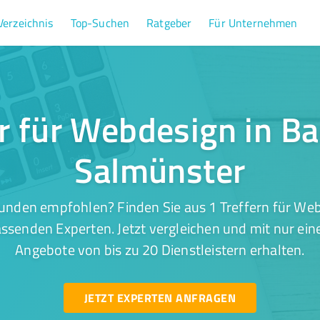
Verzeichnis
Top-Suchen
Ratgeber
Für Unternehmen
er für Webdesign in B
Salmünster
unden empfohlen? Finden Sie aus 1 Treffern für We
ssenden Experten. Jetzt vergleichen und mit nur ein
Angebote von bis zu 20 Dienstleistern erhalten.
JETZT EXPERTEN ANFRAGEN