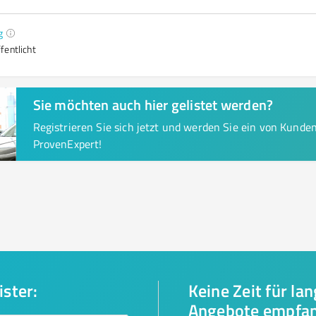
g
fentlicht
Sie möchten auch hier gelistet werden?
Registrieren Sie sich jetzt und werden Sie ein von Kund
ProvenExpert!
ister:
Keine Zeit für la
Angebote empfa