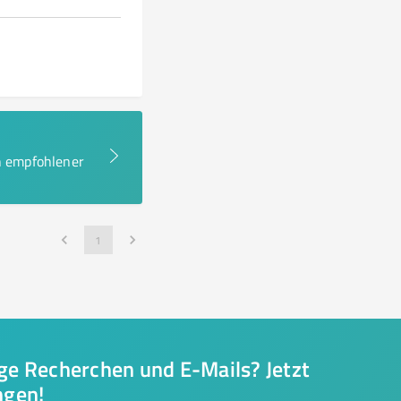
en empfohlener
1
nge Recherchen und E-Mails? Jetzt
ngen!