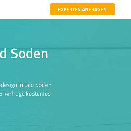
EXPERTEN ANFRAGEN
ad Soden
bdesign in Bad Soden
er Anfrage kostenlos