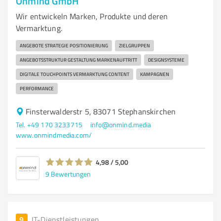
Onmind GmbH
Wir entwickeln Marken, Produkte und deren
Vermarktung.
ANGEBOTE STRATEGIE POSITIONIERUNG
ZIELGRUPPEN
ANGEBOTSSTRUKTUR GESTALTUNG MARKENAUFTRITT
DESIGNSYSTEME
DIGITALE TOUCHPOINTS VERMARKTUNG CONTENT
KAMPAGNEN
PERFORMANCE
Finsterwalderstr 5, 83071 Stephanskirchen
Tel. +49 170 3233715
info@onmind.media
www.onmindmedia.com/
4,98 / 5,00
9
Bewertungen
9
IT-Dienstleistungen