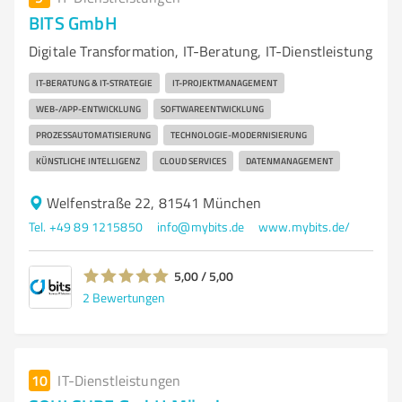
BITS GmbH
Digitale Transformation, IT-Beratung, IT-Dienstleistung
IT-BERATUNG & IT-STRATEGIE
IT-PROJEKTMANAGEMENT
WEB-/APP-ENTWICKLUNG
SOFTWAREENTWICKLUNG
PROZESSAUTOMATISIERUNG
TECHNOLOGIE-MODERNISIERUNG
KÜNSTLICHE INTELLIGENZ
CLOUD SERVICES
DATENMANAGEMENT
Welfenstraße 22, 81541 München
Tel. +49 89 1215850
info@mybits.de
www.mybits.de/
5,00 / 5,00
2
Bewertungen
10
IT-Dienstleistungen