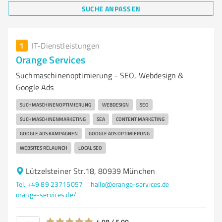
SUCHE ANPASSEN
1
IT-Dienstleistungen
Orange Services
Suchmaschinenoptimierung - SEO, Webdesign &
Google Ads
SUCHMASCHINENOPTIMIERUNG
WEBDESIGN
SEO
SUCHMASCHINENMARKETING
SEA
CONTENT MARKETING
GOOGLE ADS KAMPAGNEN
GOOGLE ADS OPTIMIERUNG
WEBSITES RELAUNCH
LOCAL SEO
Lützelsteiner Str.18, 80939 München
Tel. +49 89 23715057
hallo@orange-services.de
orange-services.de/
4,98 / 5,00