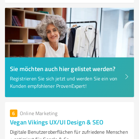
Sie möchten auch hier gelistet werden?
Registrieren Sie sich jetzt und werden Sie ein von
Kunden empfohlener ProvenExpert!
6
Online Marketing
Vegan Vikings UX/UI Design & SEO
Digitale Benutzeroberflächen für zufriedene Menschen