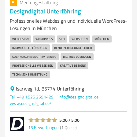
5
Mediengestaltung
Designdigital Unterföhring
Professionelles Webdesign und individuelle WordPress-
Lösungen in München
WEBDESIGN
WORDPRESS
SEO
WEBSEITEN
MÜNCHEN
INDIVIDUELLE LÖSUNGEN
BENUTZERFREUNDLICHKEIT
SUCHMASCHINENOPTIMIERUNG
DIGITALE LÖSUNGEN
PROFESSIONELLE WEBSEITEN
KREATIVE DESIGNS
TECHNISCHE UMSETZUNG
Isarweg 1d, 85774 Unterföhring
Tel. +49 1525 2591429
info@designdigital.de
www.designdigital.de/
5,00 / 5,00
13
Bewertungen
(1 Quelle)