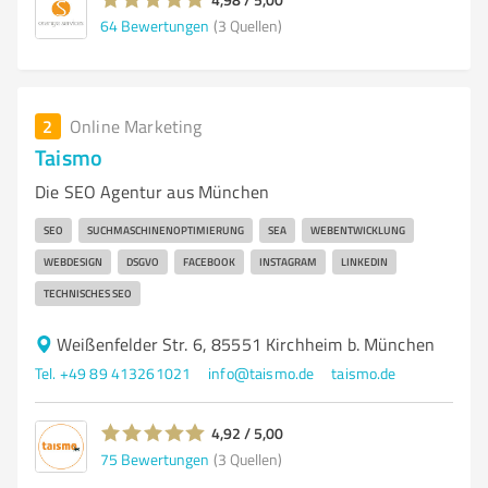
64
Bewertungen
(3 Quellen)
2
Online Marketing
Taismo
Die SEO Agentur aus München
SEO
SUCHMASCHINENOPTIMIERUNG
SEA
WEBENTWICKLUNG
WEBDESIGN
DSGVO
FACEBOOK
INSTAGRAM
LINKEDIN
TECHNISCHES SEO
Weißenfelder Str. 6, 85551 Kirchheim b. München
Tel. +49 89 413261021
info@taismo.de
taismo.de
4,92 / 5,00
75
Bewertungen
(3 Quellen)