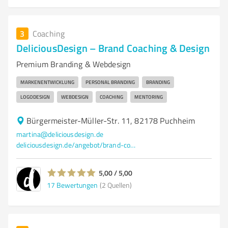
3
Coaching
DeliciousDesign – Brand Coaching & Design
Premium Branding & Webdesign
MARKENENTWICKLUNG
PERSONAL BRANDING
BRANDING
LOGODESIGN
WEBDESIGN
COACHING
MENTORING
Bürgermeister-Müller-Str. 11, 82178 Puchheim
martina@deliciousdesign.de
deliciousdesign.de/angebot/brand-coaching/
5,00 / 5,00
17
Bewertungen
(2 Quellen)