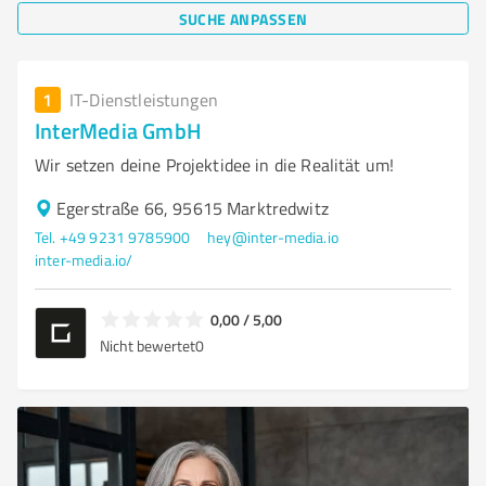
SUCHE ANPASSEN
1
IT-Dienstleistungen
InterMedia GmbH
Wir setzen deine Projektidee in die Realität um!
Egerstraße 66, 95615 Marktredwitz
Tel. +49 9231 9785900
hey@inter-media.io
inter-media.io/
0,00 / 5,00
Nicht bewertet
0