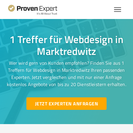
1 Treffer für Webdesign in
Marktredwitz
Wer wird gern von Kunden empfohlen? Finden Sie aus 1
Treffern für Webdesign in Marktredwitz Ihren passenden
Experten. Jetzt vergleichen und mit nur einer Anfrage
kostenlos Angebote von bis zu 20 Dienstleistern erhalten.
JETZT EXPERTEN ANFRAGEN