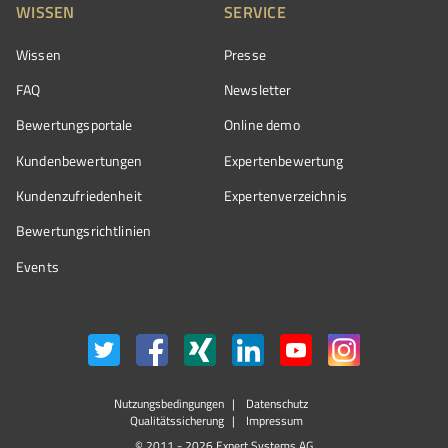
WISSEN
SERVICE
Wissen
Presse
FAQ
Newsletter
Bewertungsportale
Online demo
Kundenbewertungen
Expertenbewertung
Kundenzufriedenheit
Expertenverzeichnis
Bewertungs­richtlinien
Events
Nutzungsbedingungen
Datenschutz
Qualitätssicherung
Impressum
© 2011 - 2026 Expert Systems AG