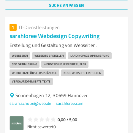
SUCHE ANPASSEN
1
IT-Dienstleistungen
sarahloree Webdesign Copywriting
Erstellung und Gestaltung von Webseiten.
WEBDESIGN
WEBSEITE ERSTELLEN
LANDINGPAGE OPTIMIERUNG
SEO OPTIMIERUNG
WEBDESIGN FÜR FREIBERUFLER
WEBDESIGN FÜR SELBSTSTÄNDIGE
NEUE WEBSEITE ERSTELLEN
VERKAUFSOPTMIERTE TEXTE
Sonnenhagen 12, 30659 Hannover
sarah.scholze@web.de
sarahloree.com
0,00 / 5,00
Nicht bewertet
0