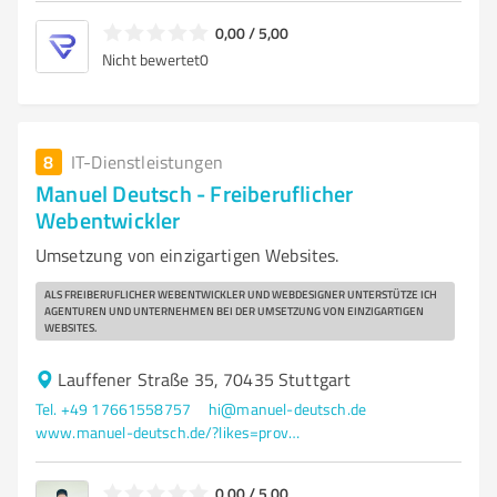
0,00 / 5,00
Nicht bewertet
0
8
IT-Dienstleistungen
Manuel Deutsch - Freiberuflicher
Webentwickler
Umsetzung von einzigartigen Websites.
ALS FREIBERUFLICHER WEBENTWICKLER UND WEBDESIGNER UNTERSTÜTZE ICH
AGENTUREN UND UNTERNEHMEN BEI DER UMSETZUNG VON EINZIGARTIGEN
WEBSITES.
Lauffener Straße 35, 70435 Stuttgart
Tel. +49 17661558757
hi@manuel-deutsch.de
www.manuel-deutsch.de/?likes=provenexpert
0,00 / 5,00