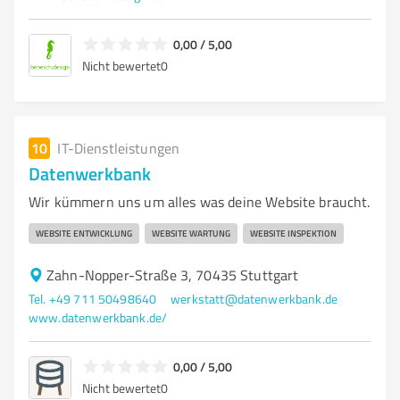
0,00 / 5,00
Nicht bewertet
0
10
IT-Dienstleistungen
Datenwerkbank
Wir kümmern uns um alles was deine Website braucht.
WEBSITE ENTWICKLUNG
WEBSITE WARTUNG
WEBSITE INSPEKTION
Zahn-Nopper-Straße 3, 70435 Stuttgart
Tel. +49 711 50498640
werkstatt@datenwerkbank.de
www.datenwerkbank.de/
0,00 / 5,00
Nicht bewertet
0