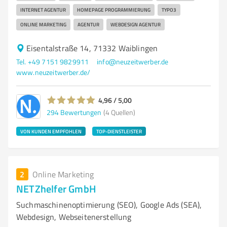
INTERNET AGENTUR
HOMEPAGE PROGRAMMIERUNG
TYPO3
ONLINE MARKETING
AGENTUR
WEBDESIGN AGENTUR
Eisentalstraße 14, 71332 Waiblingen
Tel. +49 7151 9829911
info@neuzeitwerber.de
www.neuzeitwerber.de/
4,96 / 5,00
294
Bewertungen
(4 Quellen)
VON KUNDEN EMPFOHLEN
TOP-DIENSTLEISTER
2
Online Marketing
NETZhelfer GmbH
Suchmaschinenoptimierung (SEO), Google Ads (SEA),
Webdesign, Webseitenerstellung