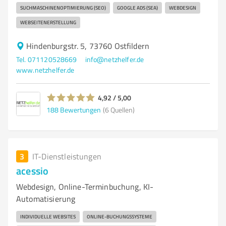
SUCHMASCHINENOPTIMIERUNG (SEO)
GOOGLE ADS (SEA)
WEBDESIGN
WEBSEITENERSTELLUNG
Hindenburgstr. 5, 73760 Ostfildern
Tel. 071120528669
info@netzhelfer.de
www.netzhelfer.de
4,92 / 5,00
188
Bewertungen
(6 Quellen)
3
IT-Dienstleistungen
acessio
Webdesign, Online-Terminbuchung, KI-
Automatisierung
INDIVIDUELLE WEBSITES
ONLINE-BUCHUNGSSYSTEME