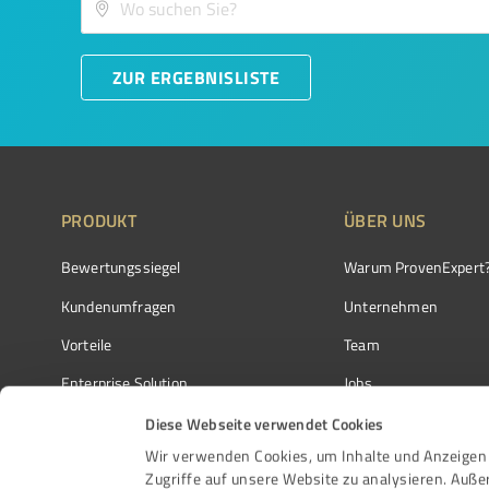
ZUR ERGEBNISLISTE
PRODUKT
ÜBER UNS
Bewertungssiegel
Warum ProvenExpert
Kundenumfragen
Unternehmen
Vorteile
Team
Enterprise Solution
Jobs
Partnerprogramm
Kundenstimmen
Diese Webseite verwendet Cookies
Wir verwenden Cookies, um Inhalte und Anzeigen 
Auszeichnungen
Kontakt
Zugriffe auf unsere Website zu analysieren. Auß