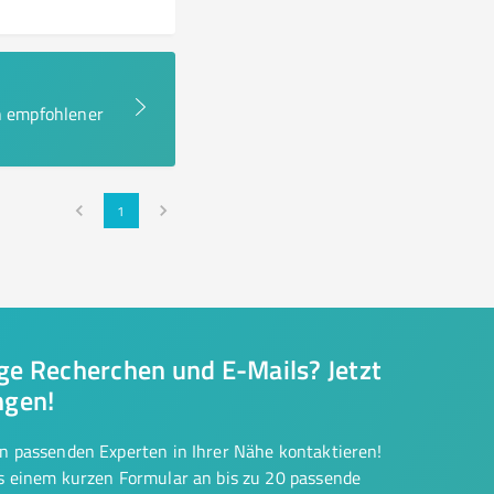
en empfohlener
1
nge Recherchen und E-Mails? Jetzt
ngen!
on passenden Experten in Ihrer Nähe kontaktieren!
us einem kurzen Formular an bis zu 20 passende