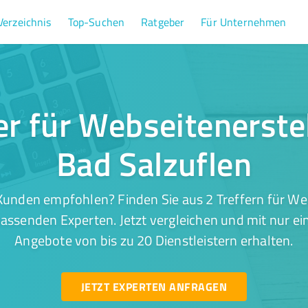
Verzeichnis
Top-Suchen
Ratgeber
Für Unternehmen
er für Webseitenerste
Bad Salzuflen
Kunden empfohlen? Finden Sie aus 2 Treffern für Web
passenden Experten. Jetzt vergleichen und mit nur ei
Angebote von bis zu 20 Dienstleistern erhalten.
JETZT EXPERTEN ANFRAGEN