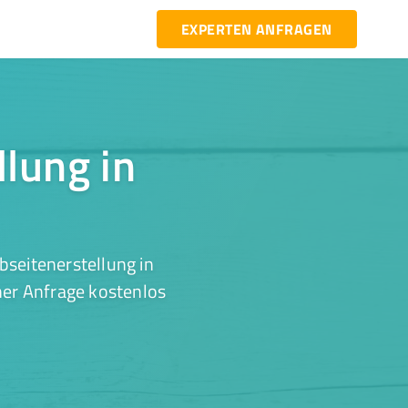
EXPERTEN ANFRAGEN
llung in
seitenerstellung in
ner Anfrage kostenlos