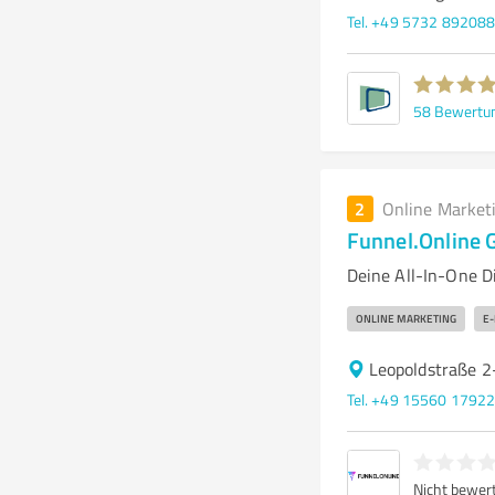
Tel. +49 5732 89208
58
Bewertu
2
Online Market
Funnel.Online
Deine All-In-One D
ONLINE MARKETING
E-
Leopoldstraße 2
Tel. +49 15560 1792
Nicht bewer