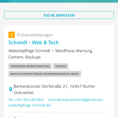
SUCHE ANPASSEN
1
IT-Dienstleistungen
Schmidt - Web & Tech
Websitepflege Schmidt – WordPress Wartung,
Content, Backups
WORDPRESS: WEBSITE WARTUNG
UPDATES
BACKUPS CONTENT SERVICE WORDPRESS WEBSITE UMZUG
Berkenbrücker Dorfstraße 21, 14947 Nuthe-
Urstromtal
Tel. +49 163 4381842
schmidt.web.und.tech@gmail.com
websitepflege-schmidt.de/