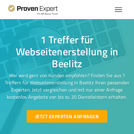
1 Treffer für
Webseitenerstellung in
Beelitz
Wer wird gern von Kunden empfohlen? Finden Sie aus 1
Treffern für Webseitenerstellung in Beelitz Ihren passenden
Experten. Jetzt vergleichen und mit nur einer Anfrage
kostenlos Angebote von bis zu 20 Dienstleistern erhalten.
JETZT EXPERTEN ANFRAGEN