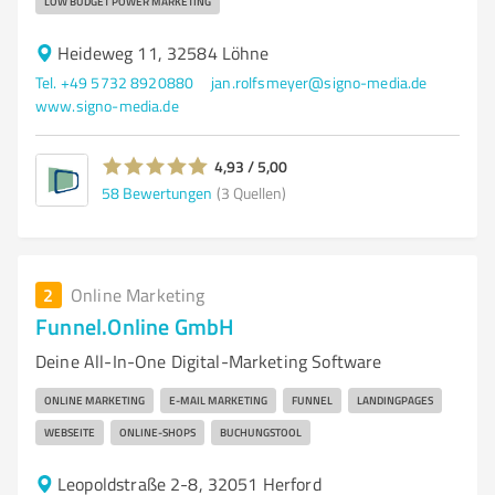
LOW BUDGET POWER MARKETING
Heideweg 11, 32584 Löhne
Tel. +49 5732 8920880
jan.rolfsmeyer@signo-media.de
www.signo-media.de
4,93 / 5,00
58
Bewertungen
(3 Quellen)
2
Online Marketing
Funnel.Online GmbH
Deine All-In-One Digital-Marketing Software
ONLINE MARKETING
E-MAIL MARKETING
FUNNEL
LANDINGPAGES
WEBSEITE
ONLINE-SHOPS
BUCHUNGSTOOL
Leopoldstraße 2-8, 32051 Herford