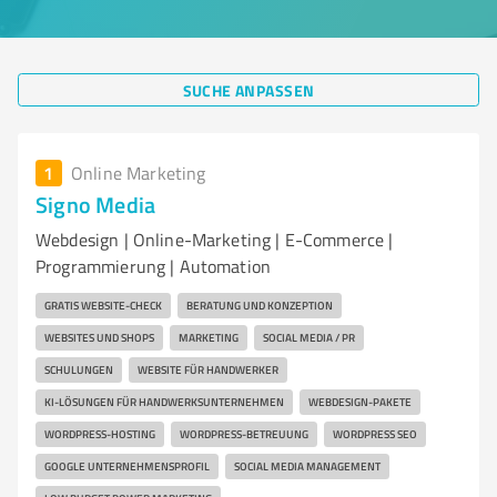
SUCHE ANPASSEN
1
Online Marketing
Signo Media
Webdesign | Online-Marketing | E-Commerce |
Programmierung | Automation
GRATIS WEBSITE-CHECK
BERATUNG UND KONZEPTION
WEBSITES UND SHOPS
MARKETING
SOCIAL MEDIA / PR
SCHULUNGEN
WEBSITE FÜR HANDWERKER
KI-LÖSUNGEN FÜR HANDWERKSUNTERNEHMEN
WEBDESIGN-PAKETE
WORDPRESS-HOSTING
WORDPRESS-BETREUUNG
WORDPRESS SEO
GOOGLE UNTERNEHMENSPROFIL
SOCIAL MEDIA MANAGEMENT