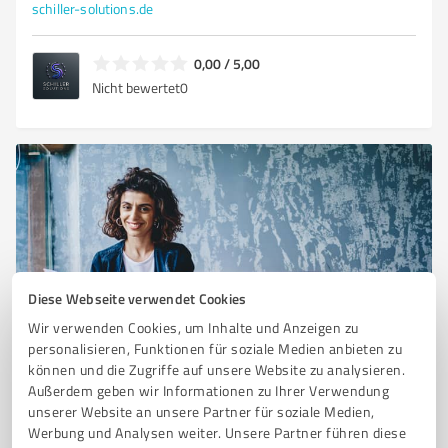
schiller-solutions.de
0,00 / 5,00
Nicht bewertet
0
Diese Webseite verwendet Cookies
Wir verwenden Cookies, um Inhalte und Anzeigen zu
Sie möchten auch hier gelistet werden?
personalisieren, Funktionen für soziale Medien anbieten zu
können und die Zugriffe auf unsere Website zu analysieren.
Registrieren Sie sich jetzt und werden Sie ein von
Außerdem geben wir Informationen zu Ihrer Verwendung
Kunden empfohlener ProvenExpert!
unserer Website an unsere Partner für soziale Medien,
Werbung und Analysen weiter. Unsere Partner führen diese