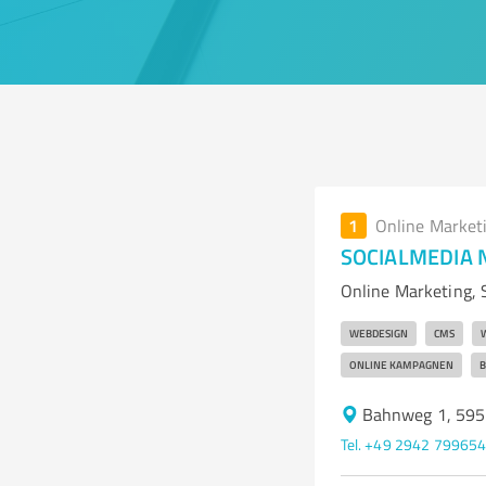
1
Online Market
SOCIALMEDIA N
Online Marketing, 
WEBDESIGN
CMS
ONLINE KAMPAGNEN
B
Bahnweg 1, 595
Tel. +49 2942 79965