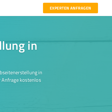
EXPERTEN ANFRAGEN
llung in
seitenerstellung in
r Anfrage kostenlos