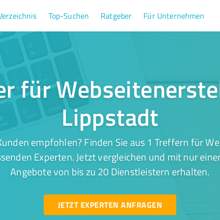
Verzeichnis
Top-Suchen
Ratgeber
Für Unternehmen
er für Webseitenerste
Lippstadt
Kunden empfohlen? Finden Sie aus 1 Treffern für Web
ssenden Experten. Jetzt vergleichen und mit nur eine
Angebote von bis zu 20 Dienstleistern erhalten.
JETZT EXPERTEN ANFRAGEN