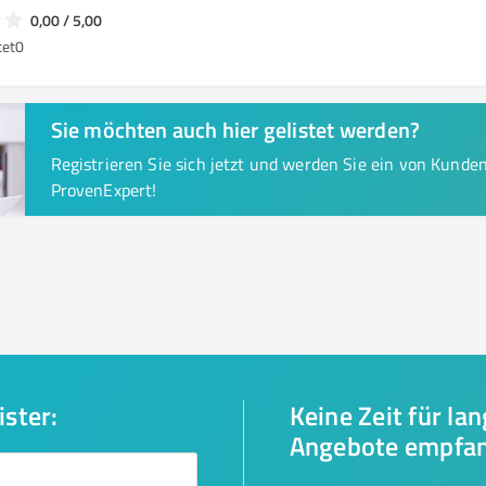
0,00 / 5,00
tet
0
Sie möchten auch hier gelistet werden?
Registrieren Sie sich jetzt und werden Sie ein von Kund
ProvenExpert!
ister:
Keine Zeit für la
Angebote empfa