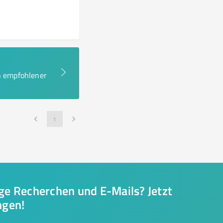
en empfohlener
1
nge Recherchen und E-Mails? Jetzt
ngen!