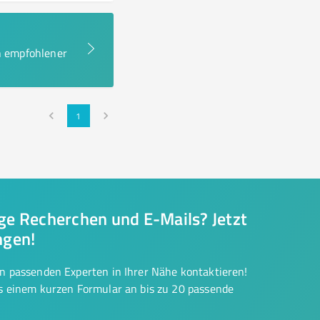
en empfohlener
1
nge Recherchen und E-Mails? Jetzt
ngen!
on passenden Experten in Ihrer Nähe kontaktieren!
us einem kurzen Formular an bis zu 20 passende