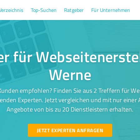
Verzeichnis
Top-Suchen
Ratgeber
Für Unternehmen
er für Webseitenerste
Werne
Kunden empfohlen? Finden Sie aus 2 Treffern für Web
nden Experten. Jetzt vergleichen und mit nur einer
Angebote von bis zu 20 Dienstleistern erhalten.
JETZT EXPERTEN ANFRAGEN