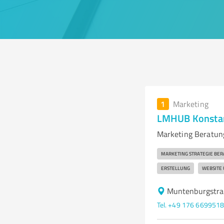
1
Marketing
LMHUB Konsta
Marketing Beratung
MARKETING STRATEGIE BE
ERSTELLUNG
WEBSITE
Muntenburgstr
Tel. +49 176 669951