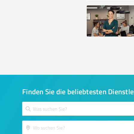
Finden Sie die beliebtesten Dienstle