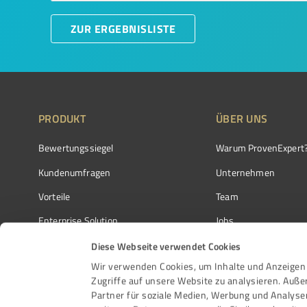
ZUR ERGEBNISLISTE
PRODUKT
ÜBER UNS
Bewertungssiegel
Warum ProvenExpert
Kundenumfragen
Unternehmen
Vorteile
Team
Enterprise Solution
Jobs
Partnerprogramm
Kundenstimmen
Diese Webseite verwendet Cookies
Wir verwenden Cookies, um Inhalte und Anzeigen 
Auszeichnungen
Kontakt
Zugriffe auf unsere Website zu analysieren. Auß
Partner für soziale Medien, Werbung und Analyse