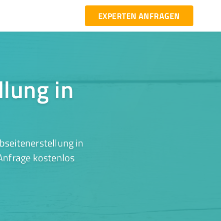
EXPERTEN ANFRAGEN
llung in
seitenerstellung in
 Anfrage kostenlos