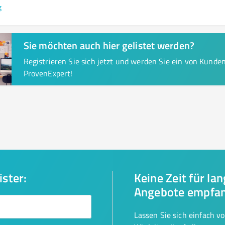
g
Sie möchten auch hier gelistet werden?
Registrieren Sie sich jetzt und werden Sie ein von Kund
ProvenExpert!
ister:
Keine Zeit für la
Angebote empfa
Lassen Sie sich einfach v