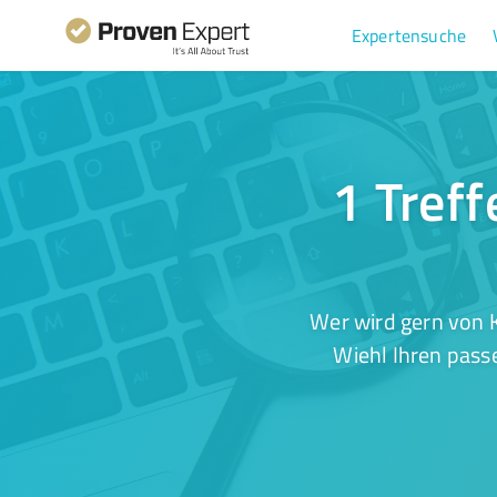
Expertensuche
1 Treff
Wer wird gern von 
Wiehl Ihren pass