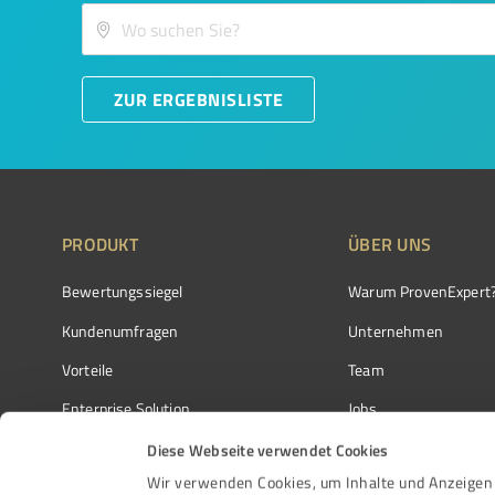
ZUR ERGEBNISLISTE
PRODUKT
ÜBER UNS
Bewertungssiegel
Warum ProvenExpert
Kundenumfragen
Unternehmen
Vorteile
Team
Enterprise Solution
Jobs
Partnerprogramm
Kundenstimmen
Diese Webseite verwendet Cookies
Wir verwenden Cookies, um Inhalte und Anzeigen 
Auszeichnungen
Kontakt