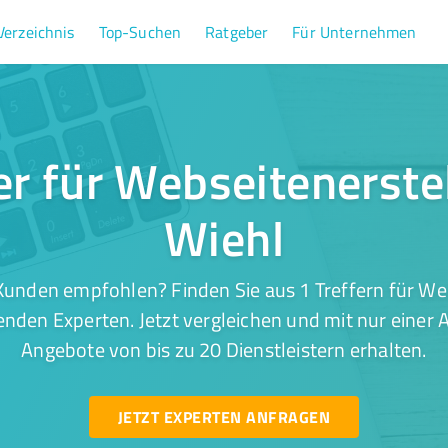
Verzeichnis
Top-Suchen
Ratgeber
Für Unternehmen
er für Webseitenerste
Wiehl
Kunden empfohlen? Finden Sie aus 1 Treffern für Web
enden Experten. Jetzt vergleichen und mit nur einer 
Angebote von bis zu 20 Dienstleistern erhalten.
JETZT EXPERTEN ANFRAGEN