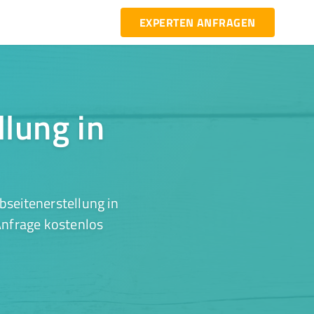
EXPERTEN ANFRAGEN
llung in
seitenerstellung in
Anfrage kostenlos