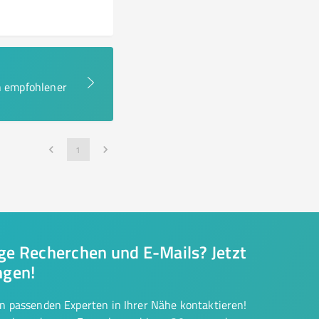
en empfohlener
1
nge Recherchen und E-Mails? Jetzt
ngen!
on passenden Experten in Ihrer Nähe kontaktieren!