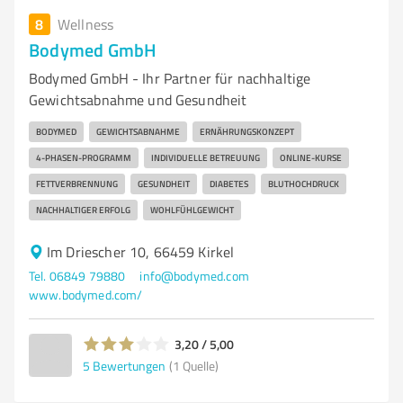
8
Wellness
Bodymed GmbH
Bodymed GmbH - Ihr Partner für nachhaltige
Gewichtsabnahme und Gesundheit
BODYMED
GEWICHTSABNAHME
ERNÄHRUNGSKONZEPT
4-PHASEN-PROGRAMM
INDIVIDUELLE BETREUUNG
ONLINE-KURSE
FETTVERBRENNUNG
GESUNDHEIT
DIABETES
BLUTHOCHDRUCK
NACHHALTIGER ERFOLG
WOHLFÜHLGEWICHT
Im Driescher 10, 66459 Kirkel
Tel. 06849 79880
info@bodymed.com
www.bodymed.com/
3,20 / 5,00
5
Bewertungen
(1 Quelle)