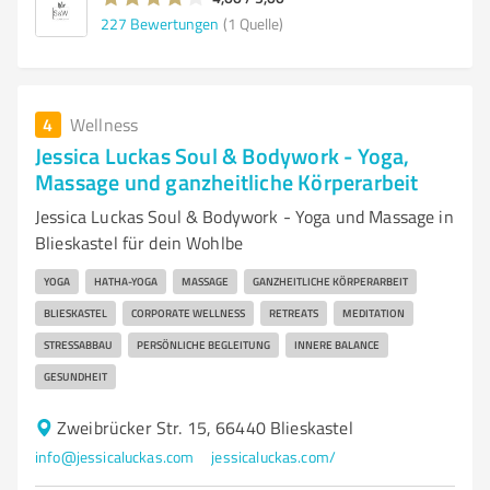
227
Bewertungen
(1 Quelle)
4
Wellness
Jessica Luckas Soul & Bodywork - Yoga,
Massage und ganzheitliche Körperarbeit
Jessica Luckas Soul & Bodywork - Yoga und Massage in
Blieskastel für dein Wohlbe
YOGA
HATHA-YOGA
MASSAGE
GANZHEITLICHE KÖRPERARBEIT
BLIESKASTEL
CORPORATE WELLNESS
RETREATS
MEDITATION
STRESSABBAU
PERSÖNLICHE BEGLEITUNG
INNERE BALANCE
GESUNDHEIT
Zweibrücker Str. 15, 66440 Blieskastel
info@jessicaluckas.com
jessicaluckas.com/