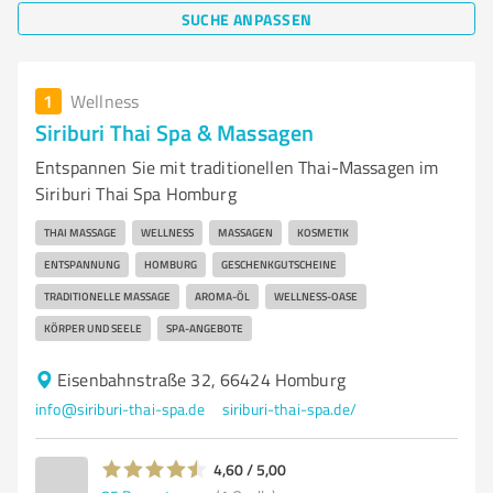
SUCHE ANPASSEN
1
Wellness
Siriburi Thai Spa & Massagen
Entspannen Sie mit traditionellen Thai-Massagen im
Siriburi Thai Spa Homburg
THAI MASSAGE
WELLNESS
MASSAGEN
KOSMETIK
ENTSPANNUNG
HOMBURG
GESCHENKGUTSCHEINE
TRADITIONELLE MASSAGE
AROMA-ÖL
WELLNESS-OASE
KÖRPER UND SEELE
SPA-ANGEBOTE
Eisenbahnstraße 32, 66424 Homburg
info@siriburi-thai-spa.de
siriburi-thai-spa.de/
4,60 / 5,00