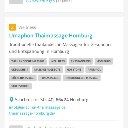
85
Bewertungen
(1 Quelle)
2
Wellness
Umaphon Thaimassage Homburg
Traditionelle thailändische Massagen für Gesundheit
und Entspannung in Homburg
THAILÄNDISCHE MASSAGE
WELLNESS
ENTSPANNUNG
HOMBURG
GESUNDHEIT
MASSAGEANGEBOTE
HOT STONE
AROMAÖL
RÜCKENMASSAGE
FUSSMASSAGE
TRADITIONELLE MASSAGE
STRESSABBAU
Saarbrücker Str. 40, 66424 Homburg
info@umaphon-thaimassage.de
thaimassage-homburg.de/