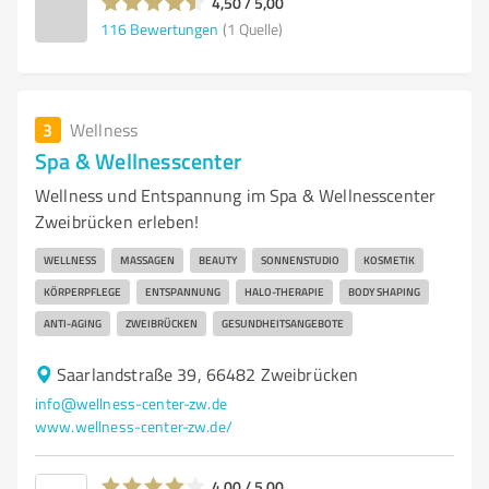
4,50 / 5,00
116
Bewertungen
(1 Quelle)
3
Wellness
Spa & Wellnesscenter
Wellness und Entspannung im Spa & Wellnesscenter
Zweibrücken erleben!
WELLNESS
MASSAGEN
BEAUTY
SONNENSTUDIO
KOSMETIK
KÖRPERPFLEGE
ENTSPANNUNG
HALO-THERAPIE
BODY SHAPING
ANTI-AGING
ZWEIBRÜCKEN
GESUNDHEITSANGEBOTE
Saarlandstraße 39, 66482 Zweibrücken
info@wellness-center-zw.de
www.wellness-center-zw.de/
4,00 / 5,00