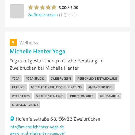
5,00 / 5,00
24
Bewertungen
(1 Quelle)
5
Wellness
Michelle Henter Yoga
Yoga und gestalttherapeutische Beratung in
Zweibrücken bei Michelle Henter
YOGA
YOGA-STUDIO
ZWEIBRÜCKEN
PERSÖNLICHE ENTWICKLUNG
HEILUNG
GESTALTTHERAPEUTISCHE BERATUNG
ANFÄNGERKURSE
WORKSHOPS
SELBSTENTFALTUNG
INNERE BALANCE
ACHTSAMKEIT
MICHELLE HENTER
Hofenfelsstraße 68, 66482 Zweibrücken
info@michellehenter-yoga.de
www.michellehenter-yoga.de/