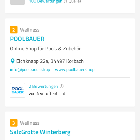
100
Bewertungen
(1 Quelle)
2
Wellness
POOLBAUER
Online Shop für Pools & Zubehör
Eichknapp 22a, 34497 Korbach
info@poolbauer.shop
www.poolbauer.shop
2
Bewertungen
von 4 veröffentlicht
3
Wellness
SalzGrotte Winterberg