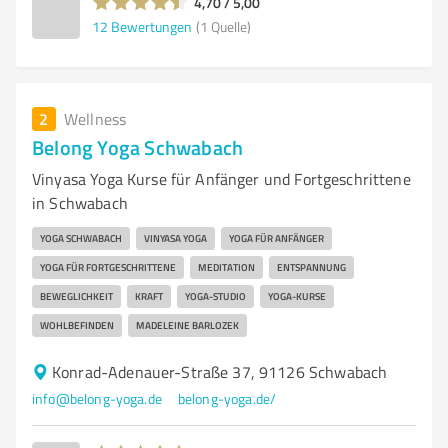
4,70 / 5,00
12
Bewertungen
(1 Quelle)
2
Wellness
Belong Yoga Schwabach
Vinyasa Yoga Kurse für Anfänger und Fortgeschrittene
in Schwabach
YOGA SCHWABACH
VINYASA YOGA
YOGA FÜR ANFÄNGER
YOGA FÜR FORTGESCHRITTENE
MEDITATION
ENTSPANNUNG
BEWEGLICHKEIT
KRAFT
YOGA-STUDIO
YOGA-KURSE
WOHLBEFINDEN
MADELEINE BARLOZEK
Konrad-Adenauer-Straße 37, 91126 Schwabach
info@belong-yoga.de
belong-yoga.de/