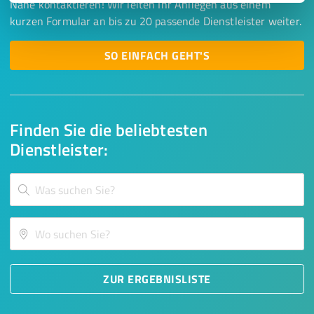
Nähe kontaktieren! Wir leiten Ihr Anliegen aus einem
kurzen Formular an bis zu 20 passende Dienstleister weiter.
SO EINFACH GEHT'S
Finden Sie die beliebtesten
Dienstleister:
ZUR ERGEBNISLISTE