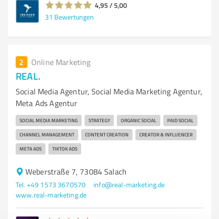
4,95 / 5,00
31
Bewertungen
2
Online Marketing
REAL.
Social Media Agentur, Social Media Marketing Agentur,
Meta Ads Agentur
SOCIAL MEDIA MARKETING
STRATEGY
ORGANIC SOCIAL
PAID SOCIAL
CHANNEL MANAGEMENT
CONTENT CREATION
CREATOR & INFLUENCER
META ADS
TIKTOK ADS
Weberstraße 7, 73084 Salach
Tel. +49 1573 3670570
info@real-marketing.de
www.real-marketing.de