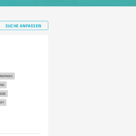
SUCHE ANPASSEN
INGPAGES
UNG
IGN
IFY