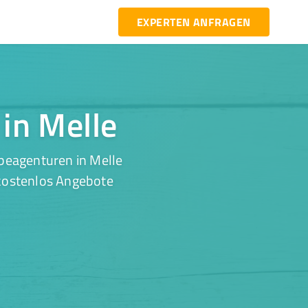
EXPERTEN ANFRAGEN
in Melle
beagenturen in Melle
 kostenlos Angebote