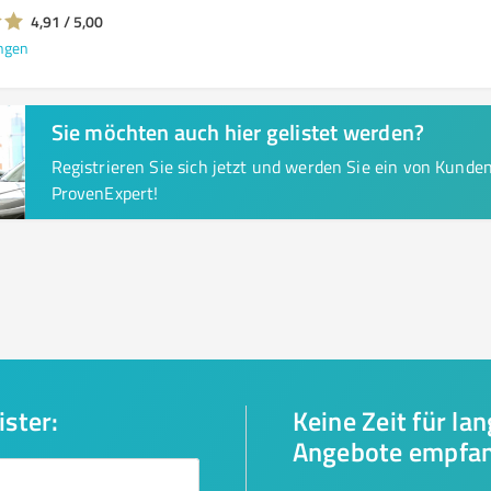
4,91 / 5,00
ngen
Sie möchten auch hier gelistet werden?
Registrieren Sie sich jetzt und werden Sie ein von Kund
ProvenExpert!
ister:
Keine Zeit für la
Angebote empfa