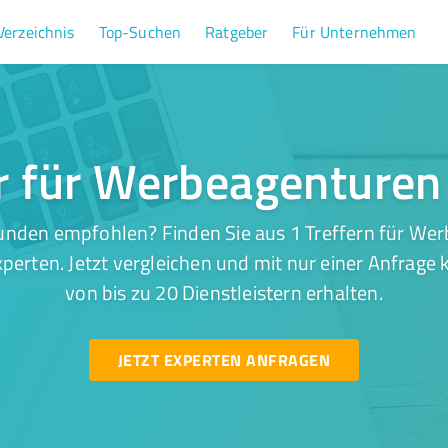
Verzeichnis
Top-Suchen
Ratgeber
Für Unternehmen
er für Werbeagenturen 
unden empfohlen? Finden Sie aus 1 Treffern für Wer
perten. Jetzt vergleichen und mit nur einer Anfrage
von bis zu 20 Dienstleistern erhalten.
JETZT EXPERTEN ANFRAGEN