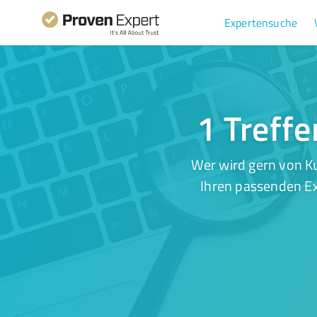
Expertensuche
1 Treff
Wer wird gern von K
Ihren passenden Ex