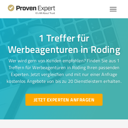
1 Treffer für
Werbeagenturen in Roding
Wer wird gern von Kunden empfohlen? Finden Sie aus 1
Treffern für Werbeagenturen in Roding Ihren passenden
Experten. Jetzt vergleichen und mit nur einer Anfrage
kostenlos Angebote von bis zu 20 Dienstleistern erhalten.
JETZT EXPERTEN ANFRAGEN