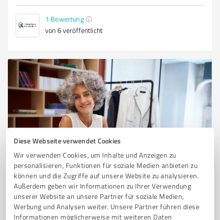
1
Bewertung
von 6 veröffentlicht
Diese Webseite verwendet Cookies
Sie möchten auch hier gelistet werden?
Wir verwenden Cookies, um Inhalte und Anzeigen zu
personalisieren, Funktionen für soziale Medien anbieten zu
Registrieren Sie sich jetzt und werden Sie ein von
können und die Zugriffe auf unsere Website zu analysieren.
Kunden empfohlener ProvenExpert!
Außerdem geben wir Informationen zu Ihrer Verwendung
unserer Website an unsere Partner für soziale Medien,
Werbung und Analysen weiter. Unsere Partner führen diese
Informationen möglicherweise mit weiteren Daten